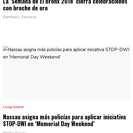
La ‘Semana de El Bronx 2018’ cierra
celebraciones
con broche
de oro
Karmina L. Fonseca
Long Island
Nassau asigna más policías para aplicar iniciativa
STOP-DWI en ‘Memorial
Day Weekend’
Walter Garcés