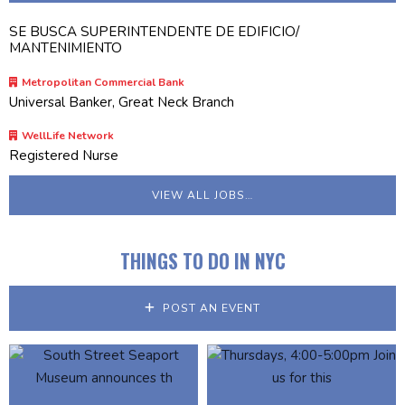
SE BUSCA SUPERINTENDENTE DE EDIFICIO/
MANTENIMIENTO
Metropolitan Commercial Bank
Universal Banker, Great Neck Branch
WellLife Network
Registered Nurse
VIEW ALL JOBS…
THINGS TO DO IN NYC
POST AN EVENT