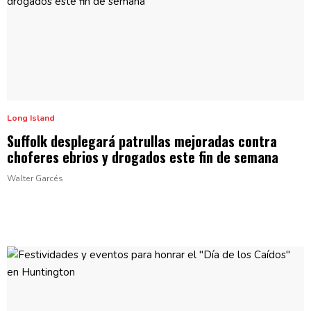
Long Island
Suffolk
desplegará
patrullas mejoradas contra
choferes ebrios y drogados este fin
de semana
Walter Garcés