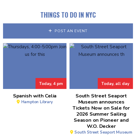
THINGS TO DO IN NYC
POST AN EVENT
Today, 4 pm
Today, all day
Spanish with Celia
South Street Seaport
Museum announces
Hampton Library
Tickets Now on Sale for
2026 Summer Sailing
Season on Pioneer and
W.O. Decker
South Street Seaport Museum