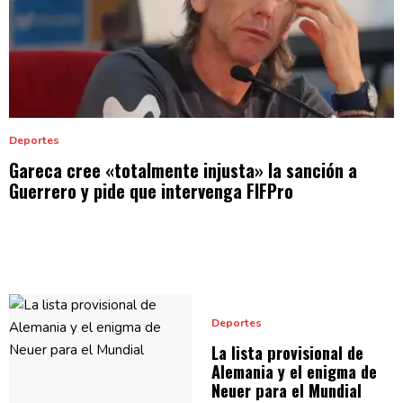
Deportes
Gareca cree
«totalmente
injusta» la sanción a
Guerrero y pide que intervenga
FIFPro
Deportes
La lista
provisional
de
Alemania y el enigma de
Neuer para
el Mundial