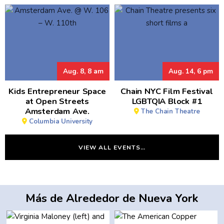
Aug. 8, 8 am
Aug. 14, 6 pm
Kids Entrepreneur Space
Chain NYC Film Festival
at Open Streets
LGBTQIA Block #1
Amsterdam Ave.
The Chain Theatre
Columbia University
VIEW ALL EVENTS…
Más de Alrededor de Nueva York