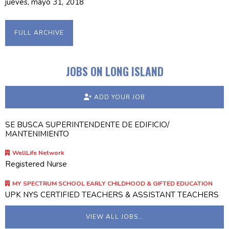
jueves, mayo 31, 2018
FULL ARCHIVE
JOBS ON LONG ISLAND
ADD YOUR JOB
SE BUSCA SUPERINTENDENTE DE EDIFICIO/
MANTENIMIENTO
WellLife Network
Registered Nurse
MY SPECTRUM SCHOOL EARLY CHILDHOOD & GIFTED EDUCATION
UPK NYS CERTIFIED TEACHERS & ASSISTANT TEACHERS
VIEW ALL JOBS…