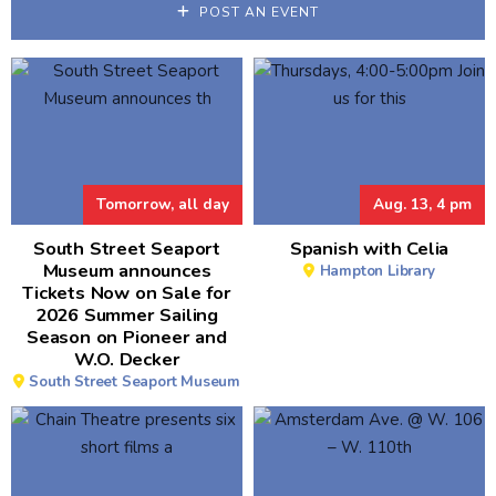
POST AN EVENT
Tomorrow, all day
Aug. 13, 4 pm
South Street Seaport
Spanish with Celia
Museum announces
Hampton Library
Tickets Now on Sale for
2026 Summer Sailing
Season on Pioneer and
W.O. Decker
South Street Seaport Museum