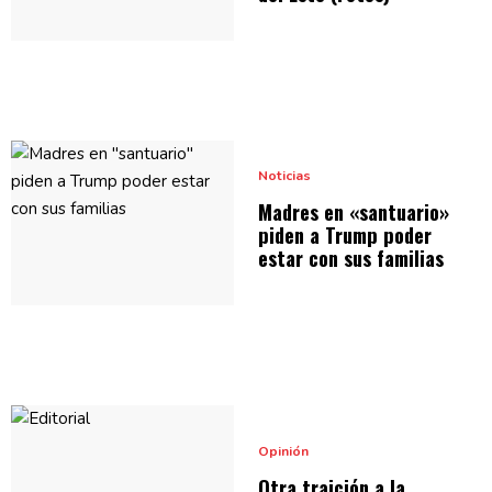
Noticias
Madres en
«santuario»
piden a Trump poder
estar con
sus familias
Opinión
Otra traición a la