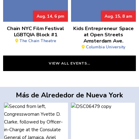
Aug. 14, 6 pm
Aug. 15, 8 am
Chain NYC Film Festival
Kids Entrepreneur Space
LGBTQIA Block #1
at Open Streets
Amsterdam Ave.
The Chain Theatre
Columbia University
VIEW ALL EVENTS…
Más de Alrededor de Nueva York