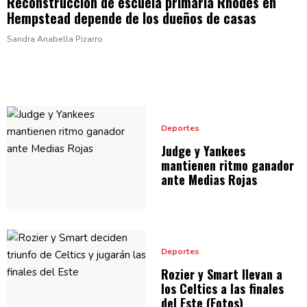
Reconstrucción
de escuela primaria Rhodes en
Hempstead depende de los dueños
de casas
Sandra Anabella Pizarro
Deportes
Judge y Yankees
mantienen ritmo ganador
ante
Medias Rojas
Deportes
Rozier y Smart llevan a
los Celtics a las finales
del
Este (Fotos)