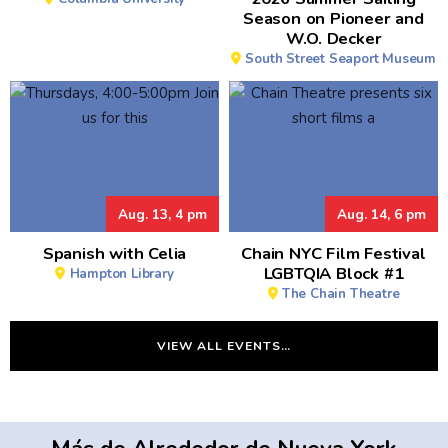
Season on Pioneer and
W.O. Decker
South Street Seaport Museum
Aug. 13, 4 pm
Aug. 14, 6 pm
Spanish with Celia
Chain NYC Film Festival
LGBTQIA Block #1
Hampton Library
The Chain Theatre
VIEW ALL EVENTS…