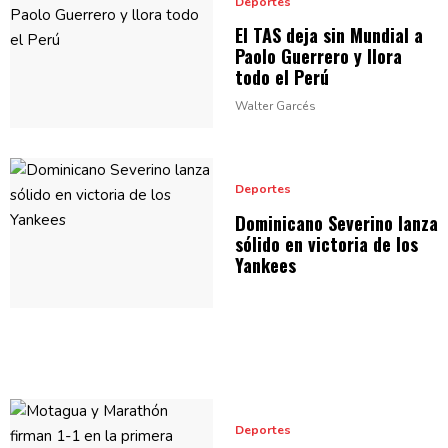
Deportes
El TAS deja sin Mundial a
Paolo Guerrero y llora
todo
el Perú
Walter Garcés
Deportes
Dominicano Severino lanza
sólido en victoria de
los
Yankees
Deportes