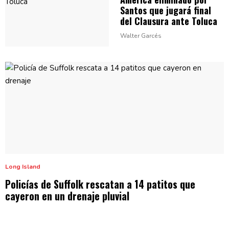
Santos que jugará final
del Clausura
ante Toluca
Walter Garcés
Long Island
Policías de Suffolk rescatan a 14 patitos que
cayeron en un
drenaje pluvial