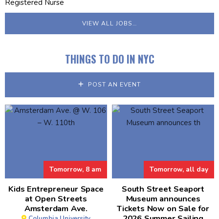
Registered Nurse
VIEW ALL JOBS…
THINGS TO DO IN NYC
POST AN EVENT
Tomorrow, 8 am
Tomorrow, all day
Kids Entrepreneur Space
South Street Seaport
at Open Streets
Museum announces
Amsterdam Ave.
Tickets Now on Sale for
2026 Summer Sailing
Columbia University