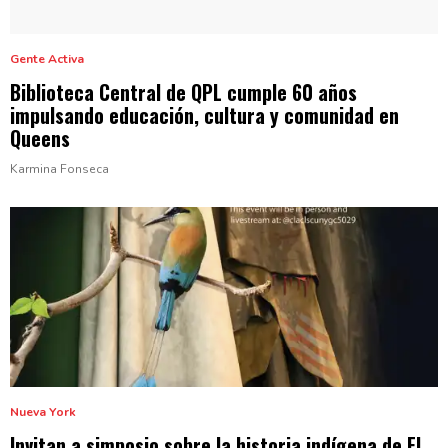
Gente Activa
Biblioteca Central de QPL cumple 60 años
impulsando
educación,
cultura y comunidad
en
Queens
Karmina Fonseca
Nueva York
Invitan a simposio sobre la historia indígena de El