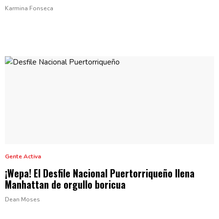
Karmina Fonseca
Gente Activa
¡Wepa! El Desfile Nacional
Puertorriqueño
llena
Manhattan de
orgullo boricua
Dean Moses