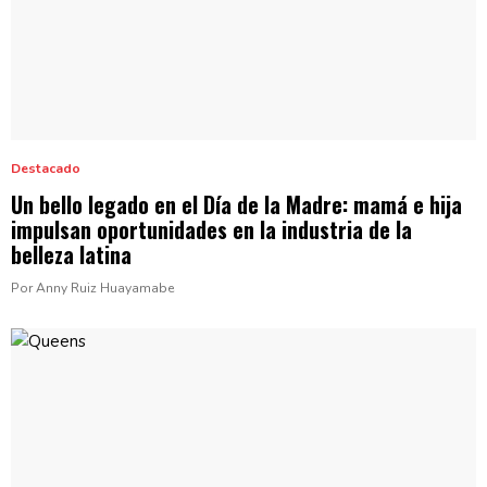
Destacado
Un bello legado en el Día de la Madre: mamá e hija
impulsan
oportunidades
en la industria de la
belleza latina
Por Anny Ruiz Huayamabe