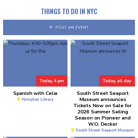
THINGS TO DO IN NYC
POST AN EVENT
Today, 4 pm
Today, all day
Spanish with Celia
South Street Seaport
Museum announces
Hampton Library
Tickets Now on Sale for
2026 Summer Sailing
Season on Pioneer and
W.O. Decker
South Street Seaport Museum