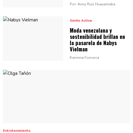
Por: Anny Ruiz Huayamabe
Gente Activa
Moda venezolana y
sostenibilidad
brillan en
la pasarela de
Nabys
Vielman
Karmina Fonseca
Entretenimiento