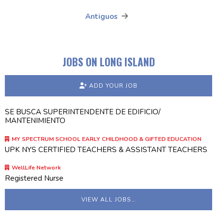
Antiguos
Navegación
de
entradas
JOBS ON LONG ISLAND
ADD YOUR JOB
SE BUSCA SUPERINTENDENTE DE EDIFICIO/
MANTENIMIENTO
MY SPECTRUM SCHOOL EARLY CHILDHOOD & GIFTED EDUCATION
UPK NYS CERTIFIED TEACHERS & ASSISTANT TEACHERS
WellLife Network
Registered Nurse
VIEW ALL JOBS…