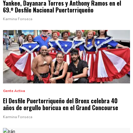
Yankee, Dayanara Torres y Anthony Ramos en el
69.º Desfile Nacional
Puertorriqueño
Karmina Fonseca
Gente Activa
El Desfile
Puertorriqueño
del Bronx celebra 40
años de orgullo boricua en el
Grand Concourse
Karmina Fonseca