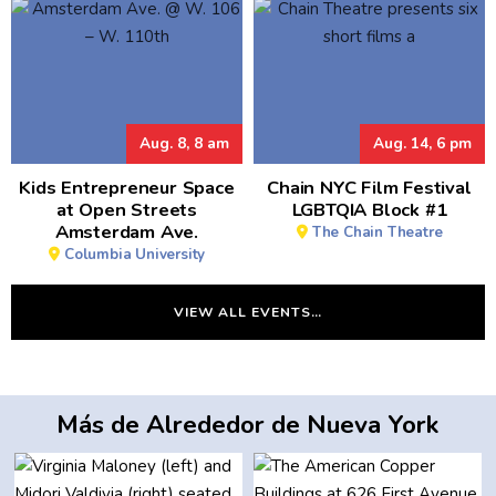
Aug. 8, 8 am
Aug. 14, 6 pm
Kids Entrepreneur Space
Chain NYC Film Festival
at Open Streets
LGBTQIA Block #1
Amsterdam Ave.
The Chain Theatre
Columbia University
VIEW ALL EVENTS…
Más de Alrededor de Nueva York