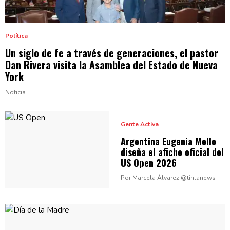
Política
Un siglo de fe a través de
generaciones,
el pastor
Dan Rivera visita la Asamblea del Estado de
Nueva
York
Noticia
Gente Activa
Argentina Eugenia Mello
diseña el afiche oficial del
US
Open 2026
Por Marcela Álvarez @tintanews