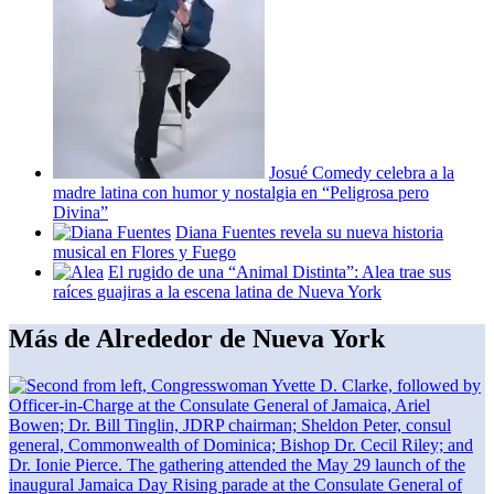
Josué Comedy celebra a la
madre latina con humor y nostalgia en
“Peligrosa
pero
Divina”
Diana Fuentes revela su nueva historia
musical en Flores y Fuego
El rugido de una “Animal
Distinta”:
Alea trae sus
raíces guajiras a la escena latina de Nueva York
Más de Alrededor de Nueva York