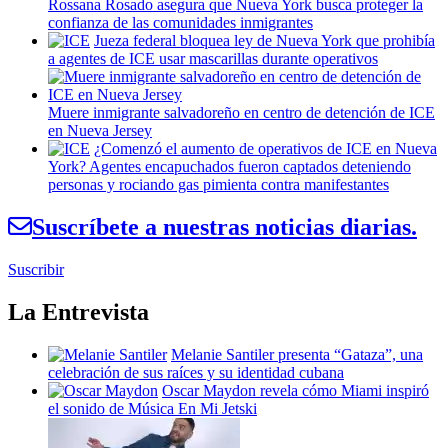
Rossana Rosado asegura que Nueva York busca proteger la
confianza de las
comunidades
inmigrantes
Jueza federal bloquea ley de Nueva York que prohibía
a agentes de ICE usar
mascarillas
durante operativos
Muere inmigrante
salvadoreño
en centro de detención de ICE
en Nueva Jersey
¿Comenzó el aumento de operativos de ICE en Nueva
York? Agentes
encapuchados
fueron captados deteniendo
personas y rociando gas pimienta contra
manifestantes
Suscríbete a nuestras noticias diarias.
Suscribir
La Entrevista
Melanie Santiler presenta
“Gataza”,
una
celebración
de sus raíces y su identidad cubana
Oscar Maydon revela cómo Miami inspiró
el sonido de Música En Mi Jetski