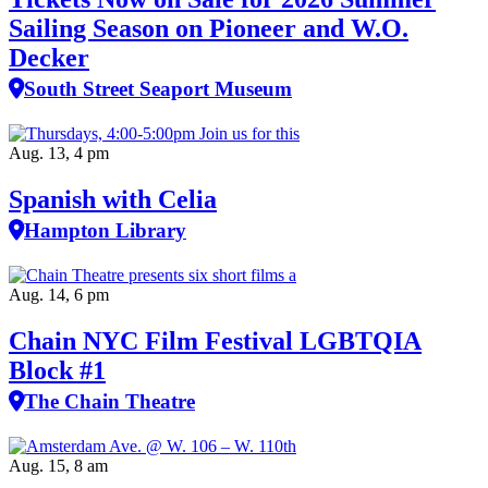
Sailing Season on Pioneer and W.O.
Decker
South Street Seaport Museum
Aug. 13, 4 pm
Spanish with Celia
Hampton Library
Aug. 14, 6 pm
Chain NYC Film Festival LGBTQIA
Block #1
The Chain Theatre
Aug. 15, 8 am