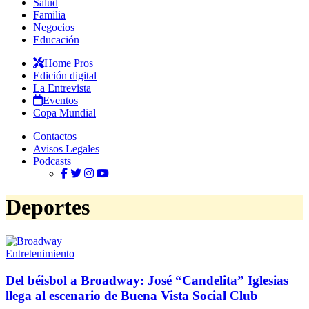
Salud
Familia
Negocios
Educación
Home Pros
Edición digital
La Entrevista
Eventos
Copa Mundial
Contactos
Avisos Legales
Podcasts
Deportes
Entretenimiento
Del béisbol a Broadway: José
“Candelita”
Iglesias
llega al escenario de Buena Vista
Social Club