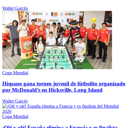
Walter Garcés
Copa Mundial
Hispano gana torneo juvenil de fútbolito organizado
por
McDonald’s
en
Hicksville,
Long Island
Walter Garcés
Copa Mundial
¡Olé y olé! España elimina a Francia y es finalista