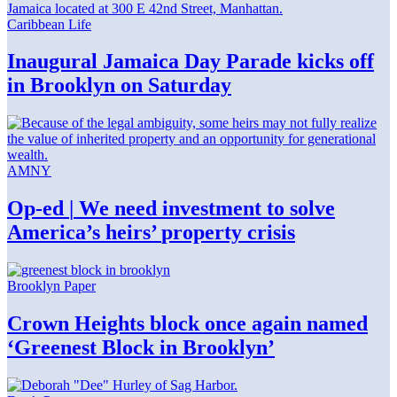
Caribbean Life
Inaugural Jamaica Day Parade kicks off
in Brooklyn
on Saturday
AMNY
Op-ed
|
We need investment to solve
America’s
heirs’
property crisis
Brooklyn Paper
Crown Heights block once again named
‘Greenest Block
in Brooklyn’