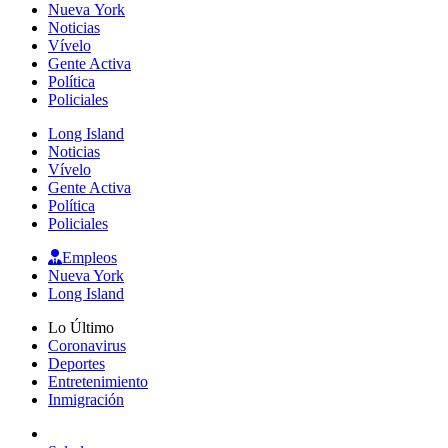
Nueva York
Noticias
Vívelo
Gente Activa
Política
Policiales
Long Island
Noticias
Vívelo
Gente Activa
Política
Policiales
Empleos
Nueva York
Long Island
Lo Último
Coronavirus
Deportes
Entretenimiento
Inmigración