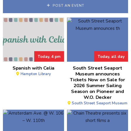
POST AN EVENT
Today, 4 pm
Today, all day
Spanish with Celia
South Street Seaport
Museum announces
Hampton Library
Tickets Now on Sale for
2026 Summer Sailing
Season on Pioneer and
W.O. Decker
South Street Seaport Museum