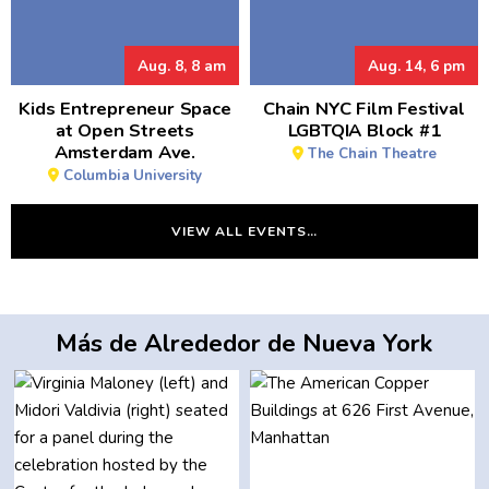
Aug. 8, 8 am
Aug. 14, 6 pm
Kids Entrepreneur Space
Chain NYC Film Festival
at Open Streets
LGBTQIA Block #1
Amsterdam Ave.
The Chain Theatre
Columbia University
VIEW ALL EVENTS…
Más de Alrededor de Nueva York