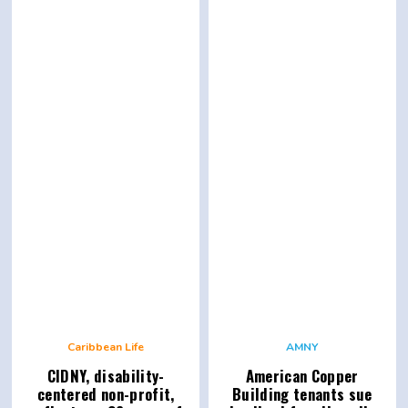
Caribbean Life
AMNY
CIDNY,
disability-
American Copper
centered
non-profit,
Building tenants sue