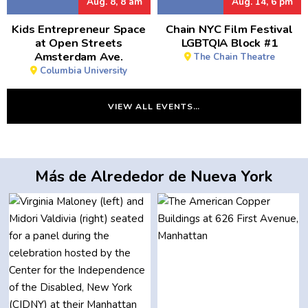
Aug. 8, 8 am
Aug. 14, 6 pm
Kids Entrepreneur Space
Chain NYC Film Festival
at Open Streets
LGBTQIA Block #1
Amsterdam Ave.
The Chain Theatre
Columbia University
VIEW ALL EVENTS…
Más de Alrededor de Nueva York