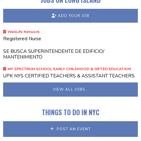
ADD YOUR JOB
WellLife Network
Registered Nurse
SE BUSCA SUPERINTENDENTE DE EDIFICIO/
MANTENIMIENTO
MY SPECTRUM SCHOOL EARLY CHILDHOOD & GIFTED EDUCATION
UPK NYS CERTIFIED TEACHERS & ASSISTANT TEACHERS
VIEW ALL JOBS…
THINGS TO DO IN NYC
POST AN EVENT