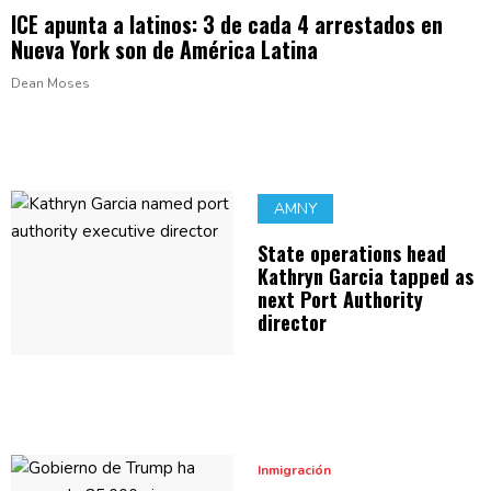
ICE apunta a latinos: 3 de cada 4 arrestados en
Nueva York son de
América Latina
Dean Moses
AMNY
State operations head
Kathryn Garcia tapped as
next Port Authority
director
Inmigración