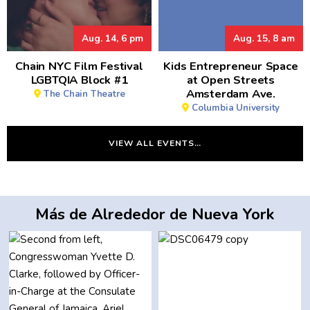
Aug. 14, 6 pm
Aug. 15, 8 am
Chain NYC Film Festival
Kids Entrepreneur Space
LGBTQIA Block #1
at Open Streets
Amsterdam Ave.
The Chain Theatre
Columbia University
VIEW ALL EVENTS…
Más de Alrededor de Nueva York