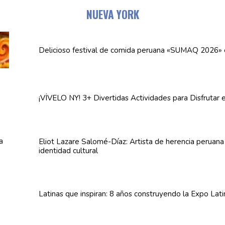
NUEVA YORK
Delicioso festival de comida peruana «SUMAQ 2026»
¡VÍVELO NY! 3+ Divertidas
Actividades
para Disfrutar 
Eliot Lazare
Salomé-Díaz:
Artista de herencia peruan
identidad cultural
Latinas que inspiran: 8 años
construyendo
la Expo Lat