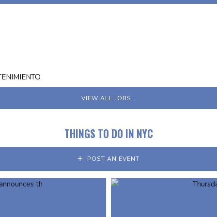
TENIMIENTO
VIEW ALL JOBS…
THINGS TO DO IN NYC
POST AN EVENT