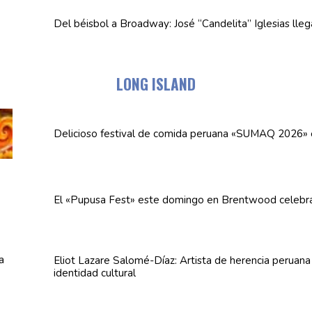
Del béisbol a Broadway: José
“Candelita”
Iglesias lle
LONG ISLAND
Delicioso festival de comida peruana «SUMAQ 2026»
El «Pupusa Fest» este domingo en Brentwood celebra
Eliot Lazare
Salomé-Díaz:
Artista de herencia peruan
identidad cultural