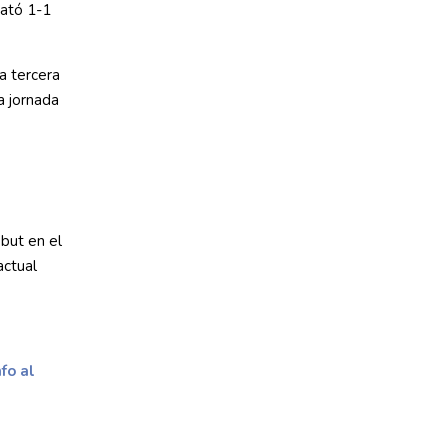
ató 1-1
la tercera
a jornada
but en el
actual
fo al