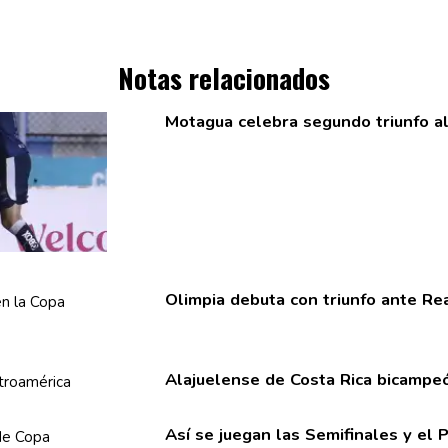
Notas relacionados
Motagua celebra segundo triunfo a
Olimpia debuta con triunfo ante Re
Alajuelense
de Costa Rica bicampe
Así se juegan las
Semifinales
y el 