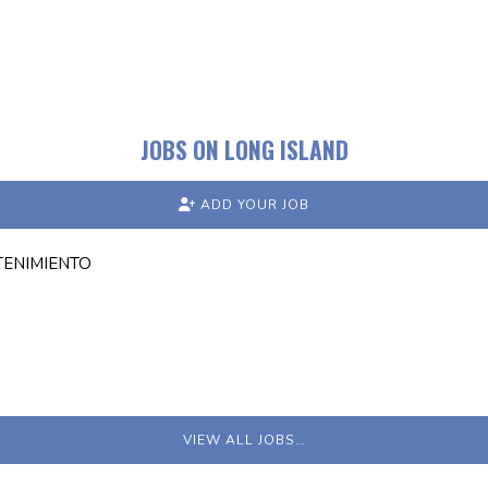
JOBS ON LONG ISLAND
ADD YOUR JOB
TENIMIENTO
VIEW ALL JOBS…