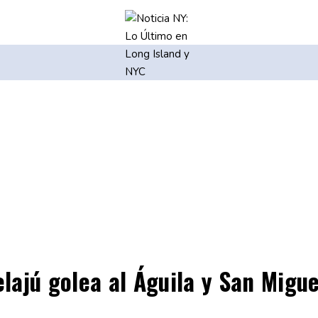
ajú golea al Águila y San Migu