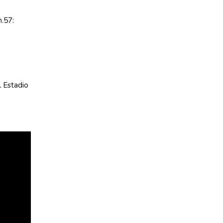
m.57:
 Estadio