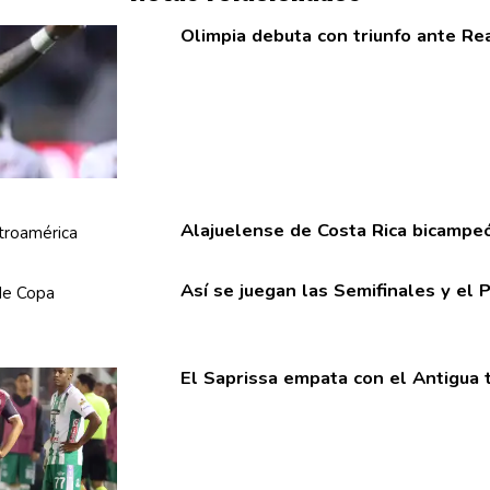
Olimpia debuta con triunfo ante Re
Alajuelense
de Costa Rica bicampe
Así se juegan las
Semifinales
y el 
El Saprissa empata con el Antigua 