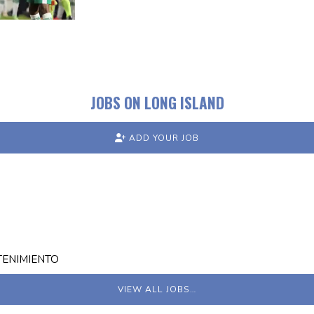
JOBS ON LONG ISLAND
ADD YOUR JOB
TENIMIENTO
VIEW ALL JOBS…