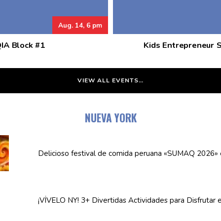
Aug. 14, 6 pm
QIA Block #1
Kids Entrepreneur 
VIEW ALL EVENTS…
NUEVA YORK
Delicioso festival de comida peruana «SUMAQ 2026»
¡VÍVELO NY! 3+ Divertidas
Actividades
para Disfrutar 