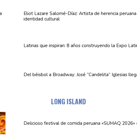
Eliot Lazare
Salomé-Díaz:
Artista de herencia peruan
identidad cultural
Latinas que inspiran: 8 años
construyendo
la Expo Lat
Del béisbol a Broadway: José
“Candelita”
Iglesias lle
LONG ISLAND
Delicioso festival de comida peruana «SUMAQ 2026»