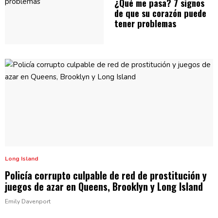
¿Qué me pasa? 7 signos
de que su corazón puede
tener problemas
Long Island
Policía corrupto culpable de red de
prostitución
y
juegos de azar en Queens, Brooklyn y
Long Island
Emily Davenport