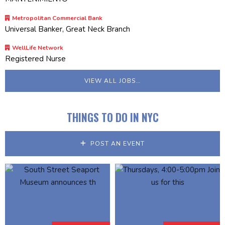
Metropolitan Commercial Bank
Universal Banker, Great Neck Branch
WellLife Network
Registered Nurse
VIEW ALL JOBS…
THINGS TO DO IN NYC
POST AN EVENT