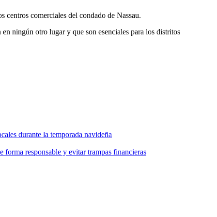
los centros comerciales del condado de Nassau.
n ningún otro lugar y que son esenciales para los distritos
ocales durante la temporada navideña
de forma
responsable
y evitar trampas
financieras