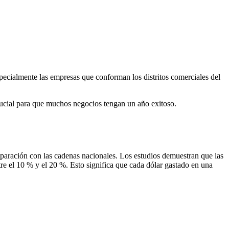
specialmente las empresas que conforman los distritos comerciales del
crucial para que muchos negocios tengan un año exitoso.
mparación con las cadenas nacionales. Los estudios demuestran que las
re el 10 % y el 20 %. Esto significa que cada dólar gastado en una