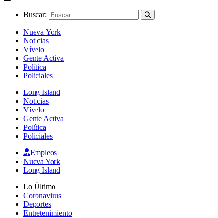
Buscar:
Nueva York
Noticias
Vívelo
Gente Activa
Política
Policiales
Long Island
Noticias
Vívelo
Gente Activa
Política
Policiales
Empleos
Nueva York
Long Island
Lo Último
Coronavirus
Deportes
Entretenimiento