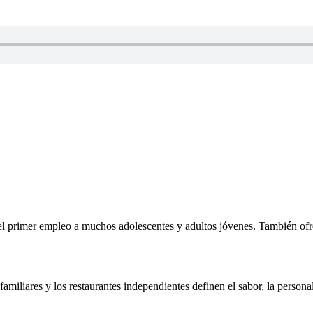
l primer empleo a muchos adolescentes y adultos jóvenes. También ofrec
amiliares y los restaurantes independientes definen el sabor, la persona