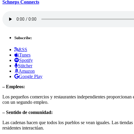
Schneps Connects
Subscribe:
RSS
iTunes
Spotify
Stitcher
Amazon
Google Play
– Empleos:
Los pequeños comercios y restaurantes independientes proporcionan e
con un segundo empleo.
– Sentido de comunidad:
Las cadenas hacen que todos los pueblos se vean iguales. Las tiendas f
residentes interactúan.