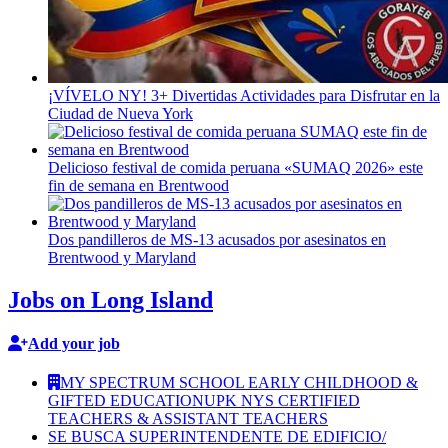
¡VÍVELO NY! 3+ Divertidas
Actividades
para Disfrutar en la
Ciudad de Nueva York
Delicioso festival de comida peruana «SUMAQ 2026» este
fin de semana en Brentwood
Dos
pandilleros
de MS-13 acusados por asesinatos en
Brentwood y Maryland
Jobs on Long Island
Add your job
MY SPECTRUM SCHOOL EARLY CHILDHOOD &
GIFTED EDUCATION
UPK NYS CERTIFIED
TEACHERS & ASSISTANT TEACHERS
SE BUSCA SUPERINTENDENTE DE EDIFICIO/