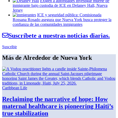
Exigen a
autoridades
investigar muerte de
inmigrante bajo custodia de ICE en Delaney Hall, Nueva
Jersey
ICE y seguridad pública:
Comisionada
Rossana Rosado asegura que Nueva York busca proteger la
confianza de las
comunidades
inmigrantes
Suscríbete a nuestras noticias diarias.
Suscribir
Más de Alrededor de Nueva York
Caribbean Life
Reclaiming the narrative of hope: How
maternal healthcare is pioneering Haiti’s
true
stabilization