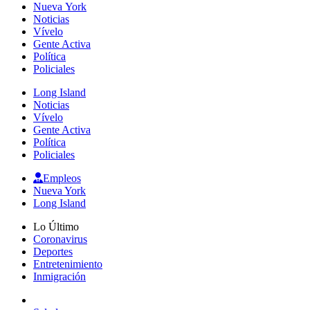
Nueva York
Noticias
Vívelo
Gente Activa
Política
Policiales
Long Island
Noticias
Vívelo
Gente Activa
Política
Policiales
Empleos
Nueva York
Long Island
Lo Último
Coronavirus
Deportes
Entretenimiento
Inmigración