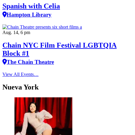
Spanish with Celia
Hampton Library
Aug. 14, 6 pm
Chain NYC Film Festival LGBTQIA
Block #1
The Chain Theatre
View All Events…
Nueva York