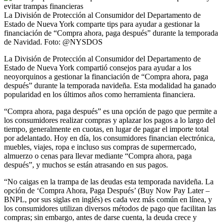
La División de Protección al Consumidor del Departamento de
Estado de Nueva York comparte tips para ayudar a gestionar la
financiación de “Compra ahora, paga después” durante la temporada
de Navidad. Foto: @NYSDOS
La División de Protección al Consumidor del Departamento de
Estado de Nueva York compartió consejos para ayudar a los
neoyorquinos a gestionar la financiación de “Compra ahora, paga
después” durante la temporada navideña. Esta modalidad ha ganado
popularidad en los últimos años como herramienta financiera.
“Compra ahora, paga después” es una opción de pago que permite a
los consumidores realizar compras y aplazar los pagos a lo largo del
tiempo, generalmente en cuotas, en lugar de pagar el importe total
por adelantado. Hoy en día, los consumidores financian electrónica,
muebles, viajes, ropa e incluso sus compras de supermercado,
almuerzo o cenas para llevar mediante “Compra ahora, paga
después”, y muchos se están atrasando en sus pagos.
“No caigas en la trampa de las deudas esta temporada navideña. La
opción de ‘Compra Ahora, Paga Después’ (Buy Now Pay Later –
BNPL, por sus siglas en inglés) es cada vez más común en línea, y
los consumidores utilizan diversos métodos de pago que facilitan las
compras; sin embargo, antes de darse cuenta, la deuda crece y