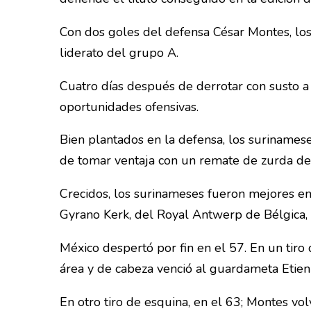
Con dos goles del defensa César Montes, lo
liderato del grupo A.
Cuatro días después de derrotar con susto a
oportunidades ofensivas.
Bien plantados en la defensa, los surinames
de tomar ventaja con un remate de zurda de
Crecidos, los surinameses fueron mejores en
Gyrano Kerk, del Royal Antwerp de Bélgica, 
México despertó por fin en el 57. En un tiro
área y de cabeza venció al guardameta Etie
En otro tiro de esquina, en el 63; Montes vo