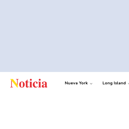
Nueva York
Long Island