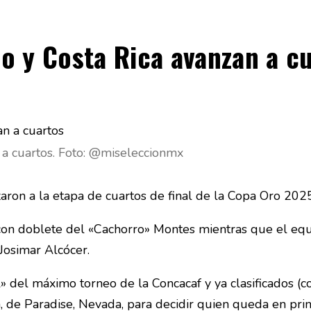
o y Costa Rica avanzan a c
 a cuartos. Foto: @miseleccionmx
aron a la etapa de cuartos de final de la Copa Oro 202
con doblete del «Cachorro» Montes mientras que el equ
osimar Alcócer.
 del máximo torneo de la Concacaf y ya clasificados (
, de Paradise, Nevada, para decidir quien queda en pri