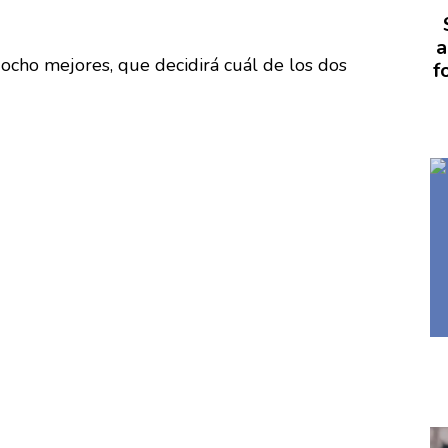
a
 ocho mejores, que decidirá cuál de los dos
f