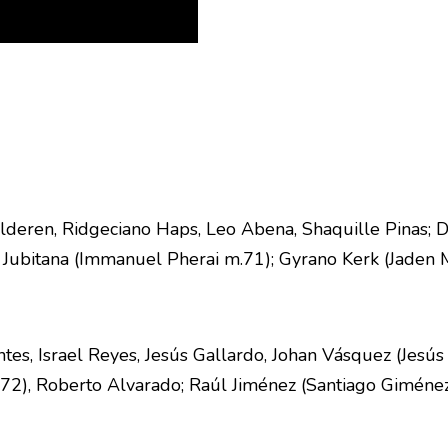
deren, Ridgeciano Haps, Leo Abena, Shaquille Pinas; Di
l Jubitana (Immanuel Pherai m.71); Gyrano Kerk (Jaden 
es, Israel Reyes, Jesús Gallardo, Johan Vásquez (Jesús
.72), Roberto Alvarado; Raúl Jiménez (Santiago Giméne