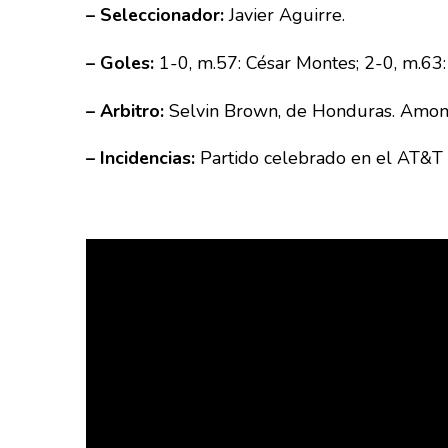
– Seleccionador:
Javier Aguirre.
– Goles:
1-0, m.57: César Montes; 2-0, m.63:
– Arbitro:
Selvin Brown, de Honduras. Amone
– Incidencias:
Partido celebrado en el AT&T S