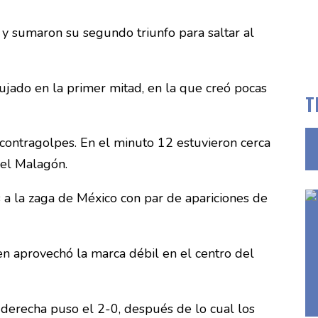
y sumaron su segundo triunfo para saltar al
ujado en la primer mitad, en la que creó pocas
T
contragolpes. En el minuto 12 estuvieron cerca
gel Malagón.
 a la zaga de México con par de apariciones de
en aprovechó la marca débil en el centro del
e derecha puso el 2-0, después de lo cual los