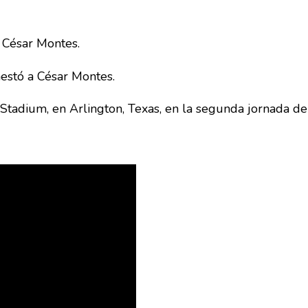
 César Montes.
stó a César Montes.
tadium, en Arlington, Texas, en la segunda jornada de