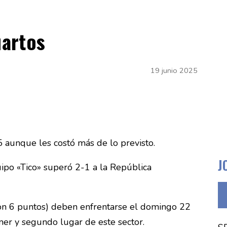
uartos
19 junio 2025
5 aunque les costó más de lo previsto.
J
ipo «Tico» superó 2-1 a la República
con 6 puntos) deben enfrentarse el domingo 22
mer y segundo lugar de este sector.