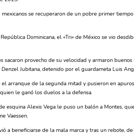
s mexicanos se recuperaron de un pobre primer tiempo 
 República Dominicana, el «Tri» de México se vio desdib
es sacaron provecho de su velocidad y armaron buenos 
 Denzel Jubitana, detenido por el guardameta Luis An
 el arranque de la segunda mitad y pusieron en apuros
quien le ganó los duelos a la defensa.
 de esquina Alexis Vega le puso un balón a Montes, qui
nne Vaessen.
lvió a beneficiarse de la mala marca y tras un rebote, d