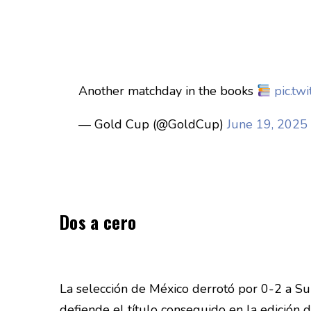
Another matchday in the books
pic.tw
— Gold Cup (@GoldCup)
June 19, 2025
Dos a cero
La selección de México derrotó por 0-2 a Sur
defiende el título conseguido en la edición 