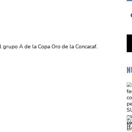
l grupo A de la Copa Oro de la Concacaf.
N