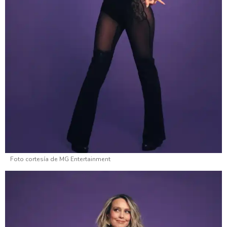
Foto cortesía de MG Entertainment