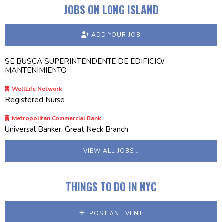
JOBS ON LONG ISLAND
ADD YOUR JOB
SE BUSCA SUPERINTENDENTE DE EDIFICIO/
MANTENIMIENTO
WellLife Network
Registered Nurse
Metropolitan Commercial Bank
Universal Banker, Great Neck Branch
VIEW ALL JOBS…
THINGS TO DO IN NYC
POST AN EVENT