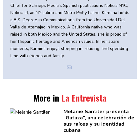
Chief for Schneps Media’s Spanish publications Noticia NYC,
Noticia LI, amNY Latino and Metro Philly Latino. Karmina holds
a B.S. Degree in Communications from the Universidad Del
Valle de Atemajac in Mexico. A California native who was
raised in both Mexico and the United States, she is proud of
her Hispanic heritage and American values. In her spare
moments, Karmina enjoys sleeping in, reading, and spending
time with friends and family.
More in
La Entrevista
Melanie Santiler presenta
“Gataza”,
una
celebración
de
sus raíces y su identidad
cubana