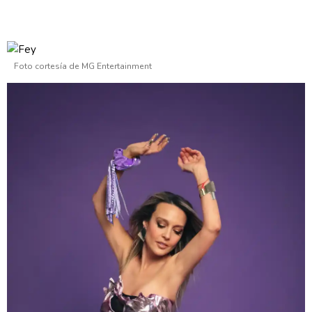
Foto cortesía de MG Entertainment