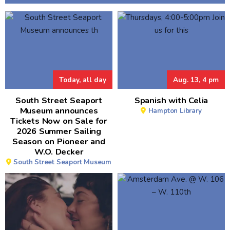
Today, all day
Aug. 13, 4 pm
South Street Seaport
Spanish with Celia
Museum announces
Hampton Library
Tickets Now on Sale for
2026 Summer Sailing
Season on Pioneer and
W.O. Decker
South Street Seaport Museum