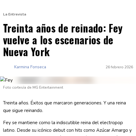
La Entrevista
Treinta años de reinado: Fey
vuelve a los escenarios de
Nueva York
Karmina Fonseca
26 febrero 2026
Foto cortesía de MG Entertainment
Treinta años. Éxitos que marcaron generaciones. Y una reina
que sigue reinando.
Fey se mantiene como la indiscutible reina del electropop
latino. Desde su icónico debut con hits como Azúcar Amargo y