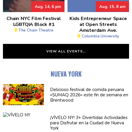
Aug. 14, 6 pm
Aug. 15, 8 am
Chain NYC Film Festival
Kids Entrepreneur Space
LGBTQIA Block #1
at Open Streets
Amsterdam Ave.
The Chain Theatre
Columbia University
VIEW ALL EVENTS…
NUEVA YORK
Delicioso festival de comida peruana
«SUMAQ 2026» este fin de semana en
Brentwood
¡VÍVELO NY! 3+ Divertidas
Actividades
para Disfrutar en la Ciudad de Nueva
York