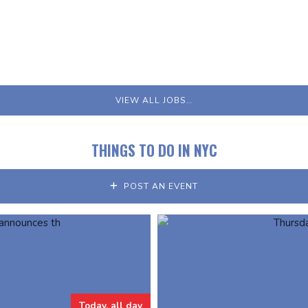
VIEW ALL JOBS…
THINGS TO DO IN NYC
POST AN EVENT
Today, all day