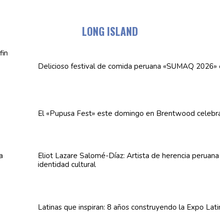
LONG ISLAND
Delicioso festival de comida peruana «SUMAQ 2026»
El «Pupusa Fest» este domingo en Brentwood celebra
Eliot Lazare
Salomé-Díaz:
Artista de herencia peruan
identidad cultural
Latinas que inspiran: 8 años
construyendo
la Expo Lat