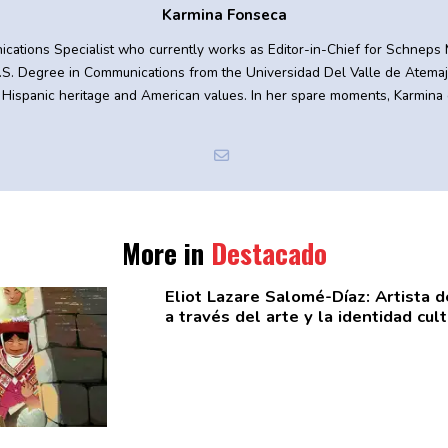
Karmina Fonseca
ications Specialist who currently works as Editor-in-Chief for Schneps M
.S. Degree in Communications from the Universidad Del Valle de Atemaja
 Hispanic heritage and American values. In her spare moments, Karmina 
More in
Destacado
Eliot Lazare
Salomé-Díaz:
Artista d
a través del arte y la identidad cult