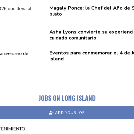
Magaly Ponce: la Chef del Año de 
plato
Asha Lyons convierte su
experienci
cuidado
comunitario
Eventos para conmemorar el 4 de J
Island
JOBS ON LONG ISLAND
ADD YOUR JOB
TENIMIENTO