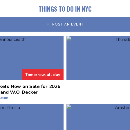
THINGS TO DO IN NYC
POST AN EVENT
Tomorrow, all day
kets Now on Sale for 2026
 and W.O. Decker
useum