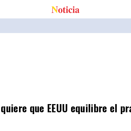
quiere que EEUU equilibre el p