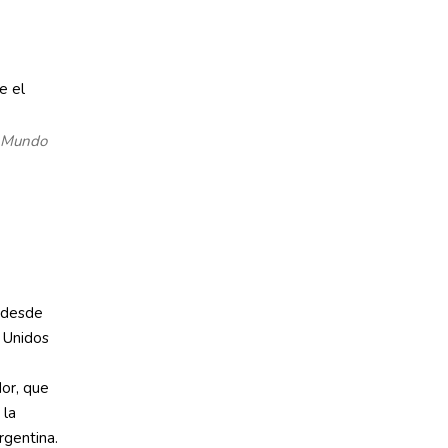
l Mundo
l desde
 Unidos
or, que
 la
gentina.