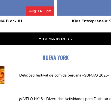
Aug. 14, 6 pm
QIA Block #1
Kids Entrepreneur 
VIEW ALL EVENTS…
NUEVA YORK
Delicioso festival de comida peruana «SUMAQ 2026»
¡VÍVELO NY! 3+ Divertidas
Actividades
para Disfrutar 