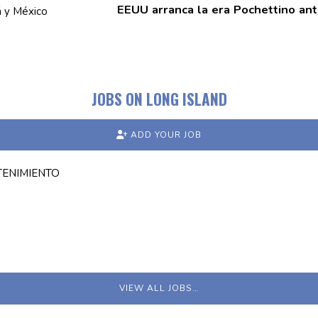
EEUU arranca la era Pochettino an
JOBS ON LONG ISLAND
ADD YOUR JOB
TENIMIENTO
VIEW ALL JOBS…