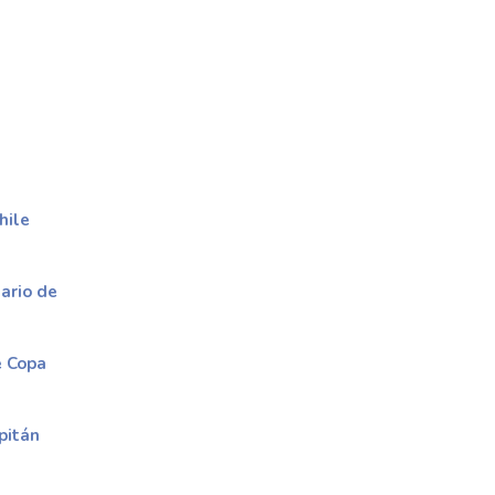
hile
ario de
e Copa
pitán