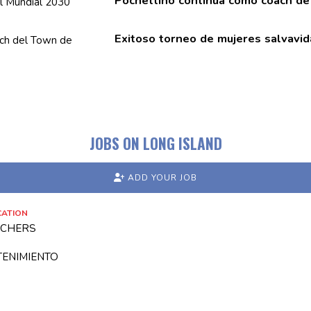
Pochettino continúa como coach de
Exitoso torneo de mujeres salvavi
JOBS ON LONG ISLAND
ADD YOUR JOB
CATION
ACHERS
TENIMIENTO