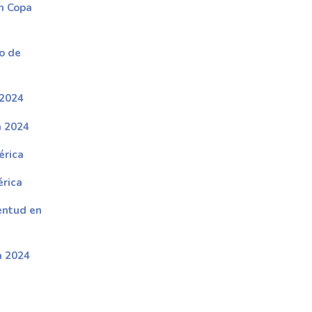
n Copa
io de
 2024
a 2024
érica
érica
entud en
a 2024