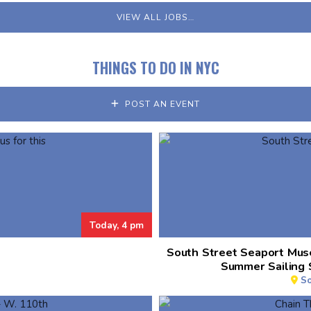
VIEW ALL JOBS…
THINGS TO DO IN NYC
POST AN EVENT
Today, 4 pm
South Street Seaport Mus
Summer Sailing 
So