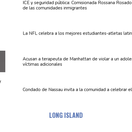
ICE y seguridad pública:
Comisionada
Rossana Rosado a
de las
comunidades
inmigrantes
La NFL celebra a los mejores
estudiantes-atletas
lati
Acusan a terapeuta de Manhattan de violar a un
adole
víctimas
adicionales
Condado de Nassau invita a la comunidad a celebrar e
LONG ISLAND