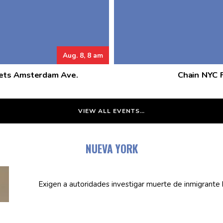
Aug. 8, 8 am
eets Amsterdam Ave.
Chain NYC F
VIEW ALL EVENTS…
NUEVA YORK
Exigen a
autoridades
investigar muerte de inmigrante 