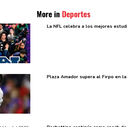
More in
Deportes
La NFL celebra a los mejores
estud
Plaza Amador supera al Firpo en l