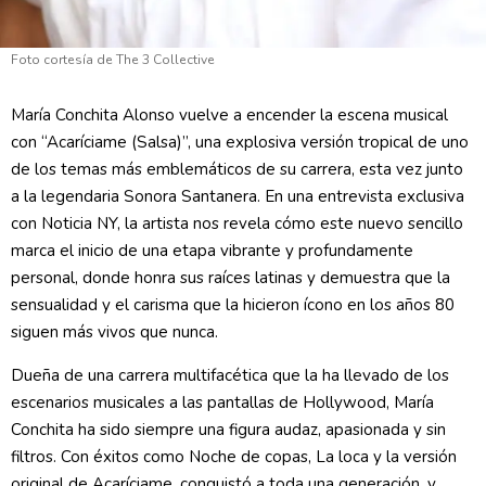
Foto cortesía de The 3 Collective
María Conchita Alonso vuelve a encender la escena musical
con “Acaríciame (Salsa)”, una explosiva versión tropical de uno
de los temas más emblemáticos de su carrera, esta vez junto
a la legendaria Sonora Santanera. En una entrevista exclusiva
con Noticia NY, la artista nos revela cómo este nuevo sencillo
marca el inicio de una etapa vibrante y profundamente
personal, donde honra sus raíces latinas y demuestra que la
sensualidad y el carisma que la hicieron ícono en los años 80
siguen más vivos que nunca.
Dueña de una carrera multifacética que la ha llevado de los
escenarios musicales a las pantallas de Hollywood, María
Conchita ha sido siempre una figura audaz, apasionada y sin
filtros. Con éxitos como Noche de copas, La loca y la versión
original de Acaríciame, conquistó a toda una generación, y