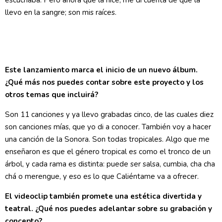
escuchaba. Pero ahora que la hice, me di cuenta de que la
llevo en la sangre; son mis raíces.
Este lanzamiento marca el inicio de un nuevo álbum.
¿Qué más nos puedes contar sobre este proyecto y los
otros temas que incluirá?
Son 11 canciones y ya llevo grabadas cinco, de las cuales diez
son canciones mías, que yo di a conocer. También voy a hacer
una canción de la Sonora. Son todas tropicales. Algo que me
enseñaron es que el género tropical es como el tronco de un
árbol, y cada rama es distinta: puede ser salsa, cumbia, cha cha
chá o merengue, y eso es lo que Caliéntame va a ofrecer.
El videoclip también promete una estética divertida y
teatral. ¿Qué nos puedes adelantar sobre su grabación y
concepto?