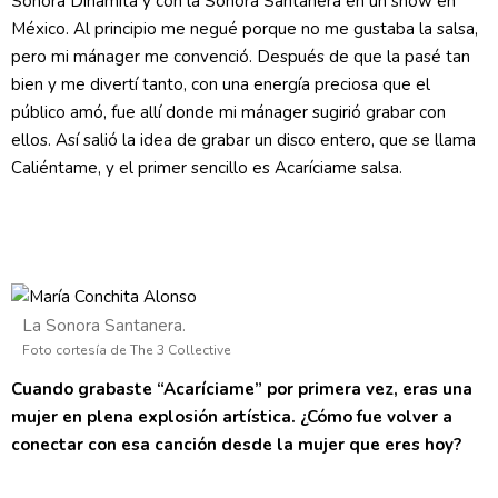
Sonora Dinamita y con la Sonora Santanera en un show en
México. Al principio me negué porque no me gustaba la salsa,
pero mi mánager me convenció. Después de que la pasé tan
bien y me divertí tanto, con una energía preciosa que el
público amó, fue allí donde mi mánager sugirió grabar con
ellos. Así salió la idea de grabar un disco entero, que se llama
Caliéntame, y el primer sencillo es Acaríciame salsa.
La Sonora Santanera.
Foto cortesía de The 3 Collective
Cuando grabaste “Acaríciame” por primera vez, eras una
mujer en plena explosión artística. ¿Cómo fue volver a
conectar con esa canción desde la mujer que eres hoy?