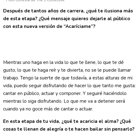
Foto cortesía de The 3 Collective
Después de tantos años de carrera, ¿qué te ilusiona más
de esta etapa? ¿Qué mensaje quieres dejarle al público
con esta nueva versión de “Acaríciame”?
Mientras uno haga en la vida lo que te llene, lo que te dé
gusto, lo que te haga reír y te divierta, no se le puede llamar
trabajo. Tengo la suerte de que todavía, a estas alturas de mi
vida, puedo seguir disfrutando de hacer lo que tanto me gusta:
cantar en público, actuar y componer. Y seguiré haciéndolo
mientras lo siga disfrutando. Lo que me va a detener será
cuando ya no goce más de cantar o actuar.
En esta etapa de tu vida, ¿qué te acaricia el alma? ¿Qué
cosas te llenan de alegría o te hacen bailar sin pensarlo?