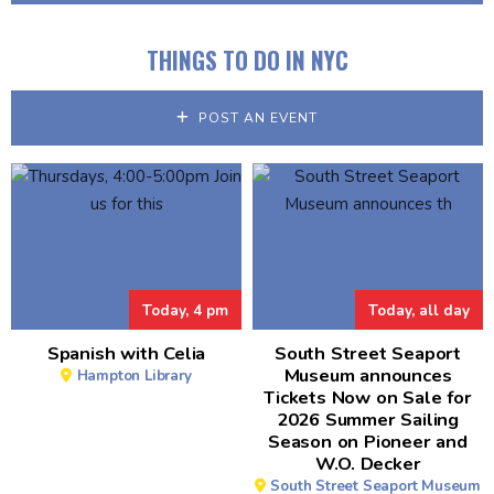
THINGS TO DO IN NYC
POST AN EVENT
Today, 4 pm
Today, all day
Spanish with Celia
South Street Seaport
Museum announces
Hampton Library
Tickets Now on Sale for
2026 Summer Sailing
Season on Pioneer and
W.O. Decker
South Street Seaport Museum