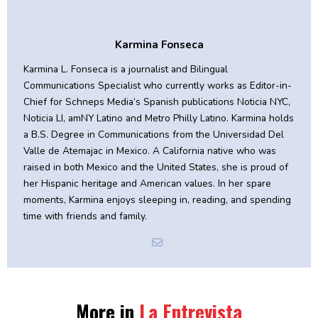
Karmina Fonseca
Karmina L. Fonseca is a journalist and Bilingual
Communications Specialist who currently works as Editor-in-
Chief for Schneps Media’s Spanish publications Noticia NYC,
Noticia LI, amNY Latino and Metro Philly Latino. Karmina holds
a B.S. Degree in Communications from the Universidad Del
Valle de Atemajac in Mexico. A California native who was
raised in both Mexico and the United States, she is proud of
her Hispanic heritage and American values. In her spare
moments, Karmina enjoys sleeping in, reading, and spending
time with friends and family.
More in
La Entrevista