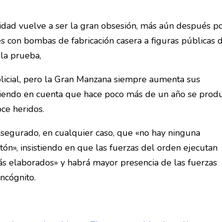
idad vuelve a ser la gran obsesión, más aún después p
es con bombas de fabricación casera a figuras públicas 
 la prueba,
policial, pero la Gran Manzana siempre aumenta sus
eniendo en cuenta que hace poco más de un año se prod
ce heridos.
 asegurado, en cualquier caso, que «no hay ninguna
tón», insistiendo en que las fuerzas del orden ejecutan
s elaborados» y habrá mayor presencia de las fuerzas
ncógnito.