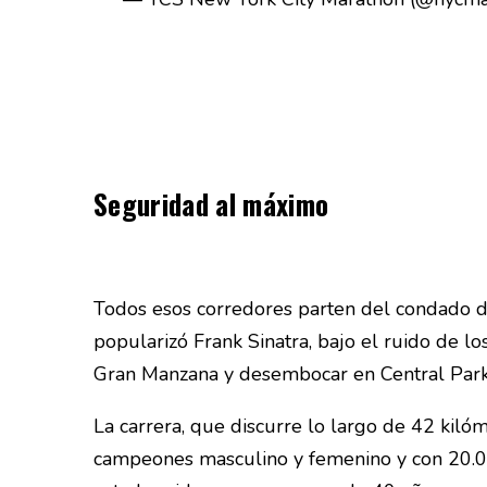
Seguridad al máximo
Todos esos corredores parten del condado de
popularizó Frank Sinatra, bajo el ruido de los
Gran Manzana y desembocar en Central Park
La carrera, que discurre lo largo de 42 kil
campeones masculino y femenino y con 20.000