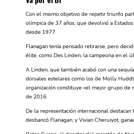
Con el mismo objetivo de repetir triunfo pa
olímpica de 37 años, que devolvió a Estados
desde 1977.
Flanagan tenía pensado retirarse, pero decid
élite, como Des Linden, la campeona en el ú
A Linden, que también acabó con una sequía
dorsales estelares como los de Molly Huddle
organización constituye «el mejor grupo de
de 2016.
De la representación internacional destacan 
desbancó Flanagan, y Vivian Cheruiyot, gan