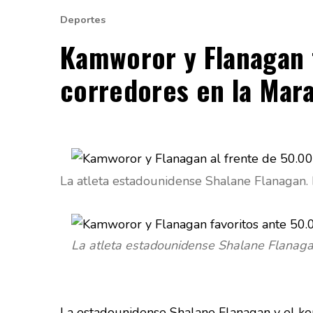
Deportes
Kamworor y Flanagan 
corredores en la Mar
La atleta estadounidense Shalane Flanagan.
La atleta estadounidense Shalane Flanag
La estadounidense Shalane Flanagan y el ke