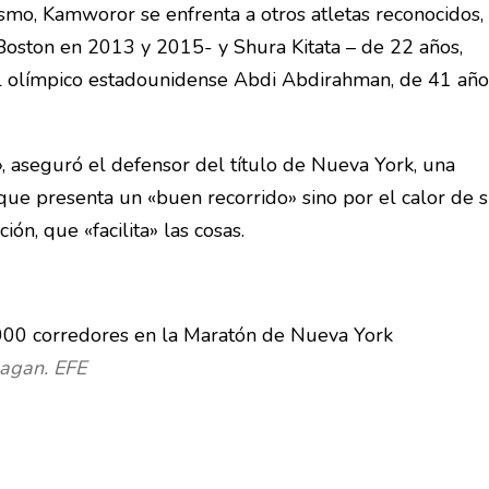
smo, Kamworor se enfrenta a otros atletas reconocidos,
Boston en 2013 y 2015- y Shura Kitata – de 22 años,
l olímpico estadounidense Abdi Abdirahman, de 41 año
, aseguró el defensor del título de Nueva York, una
que presenta un «buen recorrido» sino por el calor de 
ón, que «facilita» las cosas.
nagan. EFE