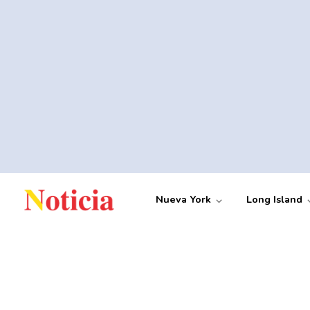
Nueva York
Long Island