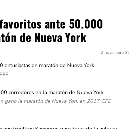
favoritos ante 50.000
atón de Nueva York
2 noviembre 2
 EFE
an ganó la maratón de Nueva York en 2017. EFE
niano Geoffrey Kanworor, ganadores de la anterior