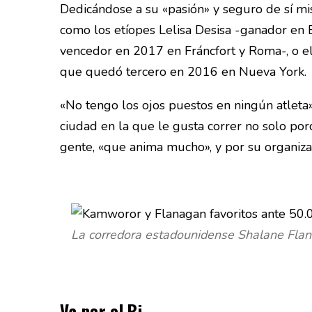
Dedicándose a su «pasión» y seguro de sí mi
como los etíopes Lelisa Desisa -ganador en 
vencedor en 2017 en Fráncfort y Roma-, o e
que quedó tercero en 2016 en Nueva York.
«No tengo los ojos puestos en ningún atleta»
ciudad en la que le gusta correr no solo por
gente, «que anima mucho», y por su organizaci
La corredora estadounidense Shalane Fla
Va por el Bi