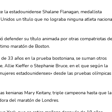
rte la estadounidense Shalane Flanagan, medallista
 Unidos un título que no lograba ninguna atleta naciona
ió defender su título animada por otras compatriotas d
ltimo maratón de Boston.
 de 33 años en la prueba bostoniana, se suman otros
, Allie Kieffer o Stephanie Bruce, en el que según la
 mujeres estadounidenses» desde las pruebas olímpicas
las kenianas Mary Keitany, triple campeona hasta que la
adora del maratón de Londres.