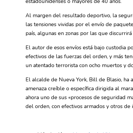
estadounidenses o mayores de 40 años.
Al margen del resultado deportivo, la segur
las tensiones vividas por el envío de paquet
país, algunas en zonas por las que discurrirá
El autor de esos envíos está bajo custodia 
efectivos de las fuerzas del orden, y más t
un atentado terrorista con ocho muertos y do
El alcalde de Nueva York, Bill de Blasio, ha
amenaza creíble o específica dirigida al mara
ahora uno de sus «procesos de seguridad má
del orden, con efectivos armados y otros de i