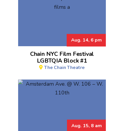
Aug. 14, 6 pm
Chain NYC Film Festival
LGBTQIA Block #1
The Chain Theatre
Aug. 15, 8 am