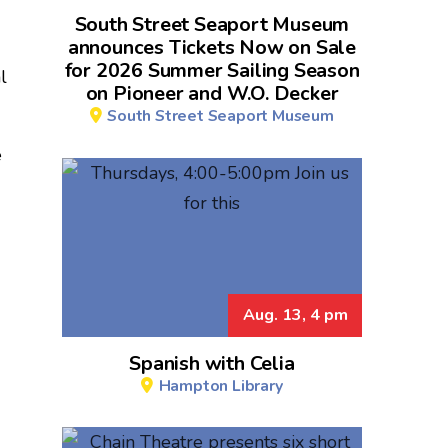
South Street Seaport Museum
announces Tickets Now on Sale
for 2026 Summer Sailing Season
l
on Pioneer and W.O. Decker
South Street Seaport Museum
e
Aug. 13, 4 pm
Spanish with Celia
Hampton Library