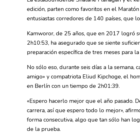
edición, parten como favoritos en el Marató
entusiastas corredores de 140 países, que l
Kamworor, de 25 años, que en 2017 logró su
2h10:53, ha asegurado que se siente suficien
preparación específica de tres meses para la
No sólo eso, durante seis días a la semana, 
amigo» y compatriota Eliud Kipchoge, el h
en Berlín con un tiempo de 2h01:39.
«Espero hacerlo mejor que el año pasado. De
carrera, así que espero todo lo mejor», afir
forma consecutiva, algo que tan sólo han logr
de la prueba.