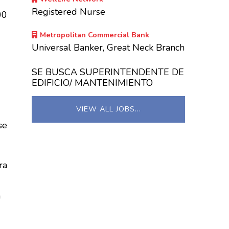
Registered Nurse
00
Metropolitan Commercial Bank
Universal Banker, Great Neck Branch
SE BUSCA SUPERINTENDENTE DE
EDIFICIO/ MANTENIMIENTO
VIEW ALL JOBS…
se
ra
a