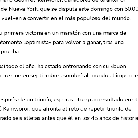
n de Nueva York, que se disputa este domingo con 50.0
o vuelven a convertir en el más populoso del mundo.
 primera victoria en un maratón con una marca de
temente «optimista» para volver a ganar, tras una
 prueba.
casi todo el año, ha estado entrenando con su «buen
ombre que en septiembre asombró al mundo al imponer
spués de un triunfo, esperas otro gran resultado en ot
mó Kamworor, que afronta el reto de repetir triunfo de
ado seis atletas antes que él en los 48 años de histori