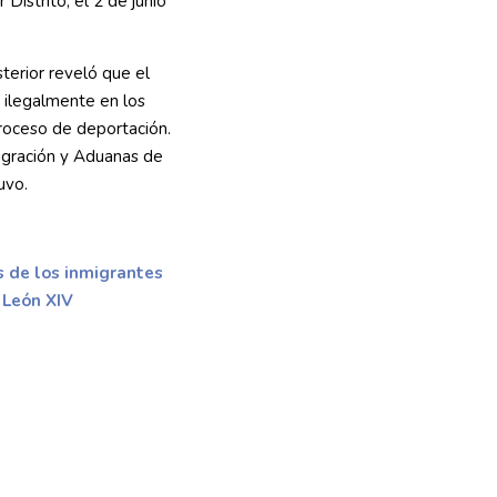
Distrito, el 2 de junio
terior reveló que el
ilegalmente en los
roceso de deportación.
migración y Aduanas de
uvo.
 de los inmigrantes
 León XIV