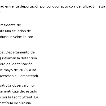
E
 residente de
ta una situación de
ducir un vehículo con
a del Departamento de
 informan la detención
ero de identificación
 de mayo de 2025, a las
e (cercano a Hempstead).
patrulla observaron un
n matrícula del estado
e por la Front Street. La
atrícula de Virginia