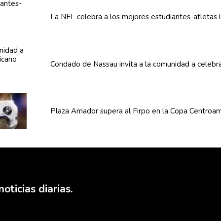
La NFL celebra a los mejores
estudiantes-atletas
l
Condado de Nassau invita a la comunidad a celebra
Plaza Amador supera al Firpo en la Copa
Centroam
oticias diarias.