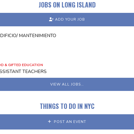
JOBS ON LONG ISLAND
ADD YOUR JOB
DIFICIO/ MANTENIMIENTO
D & GIFTED EDUCATION
ASSISTANT TEACHERS
VIEW ALL JOBS…
THINGS TO DO IN NYC
POST AN EVENT