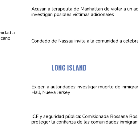
Acusan a terapeuta de Manhattan de violar a un
a
investigan posibles víctimas
adicionales
Condado de Nassau invita a la comunidad a celebra
LONG ISLAND
Exigen a
autoridades
investigar muerte de inmigra
Hall, Nueva Jersey
ICE y seguridad pública:
Comisionada
Rossana Rosa
proteger la confianza de las
comunidades
inmigran