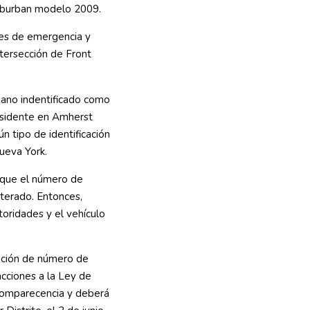
uburban modelo 2009.
ces de emergencia y
ntersección de Front
ano indentificado como
esidente en Amherst
n tipo de identificación
Nueva York.
ó que el número de
alterado. Entonces,
toridades y el vehículo
cación de número de
racciones a la Ley de
 comparecencia y deberá