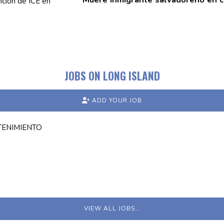
JOBS ON LONG ISLAND
ADD YOUR JOB
TENIMIENTO
VIEW ALL JOBS…