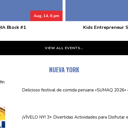
Aug. 14, 6 pm
QIA Block #1
Kids Entrepreneur 
VIEW ALL EVENTS…
NUEVA YORK
Delicioso festival de comida peruana «SUMAQ 2026»
¡VÍVELO NY! 3+ Divertidas
Actividades
para Disfrutar 