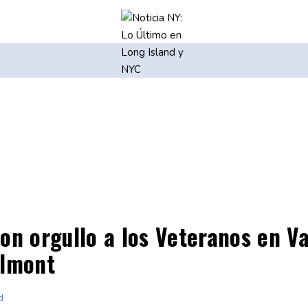
on orgullo a los Veteranos en Va
Elmont
d