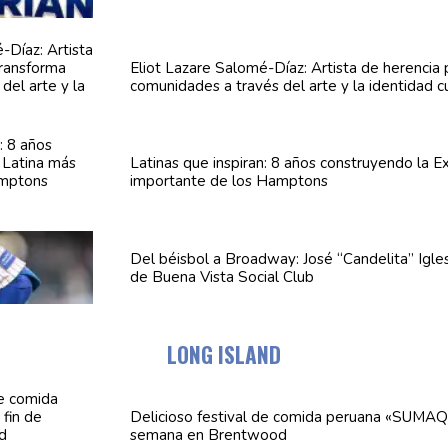
Eliot Lazare
Salomé-Díaz:
Artista de herencia
comunidades
a través del arte y la identidad c
Latinas que inspiran: 8 años
construyendo
la E
importante de los Hamptons
Del béisbol a Broadway: José
“Candelita”
Igles
de Buena Vista Social Club
LONG ISLAND
Delicioso festival de comida peruana «SUMAQ
semana en Brentwood