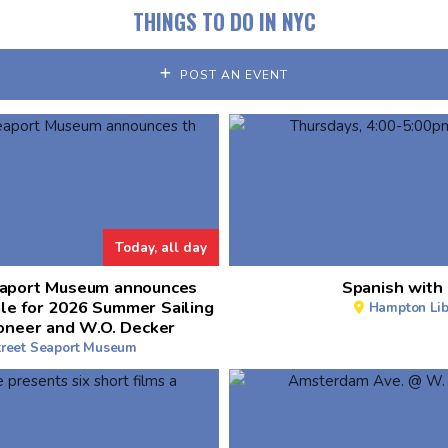
THINGS TO DO IN NYC
POST AN EVENT
Today, all day
eaport Museum announces
Spanish with 
le for 2026 Summer Sailing
Hampton Lib
oneer and W.O. Decker
treet Seaport Museum