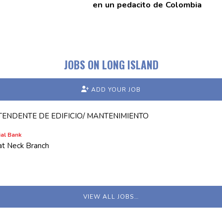
en un pedacito de Colombia
JOBS ON LONG ISLAND
ADD YOUR JOB
ENDENTE DE EDIFICIO/ MANTENIMIENTO
al Bank
at Neck Branch
VIEW ALL JOBS…