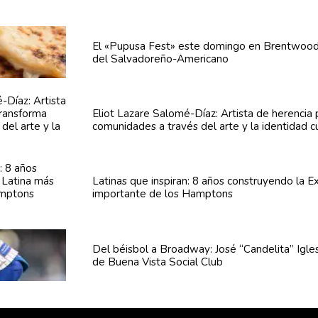
El «Pupusa Fest» este domingo en Brentwood
del
Salvadoreño-Americano
Eliot Lazare
Salomé-Díaz:
Artista de herencia
comunidades
a través del arte y la identidad c
Latinas que inspiran: 8 años
construyendo
la E
importante de los Hamptons
Del béisbol a Broadway: José
“Candelita”
Igles
de Buena Vista Social Club