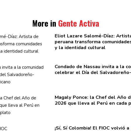
More in
Gente Activa
Eliot Lazare
Salomé-Díaz:
Artist
peruana transforma
comunidade
y la identidad cultural
Condado de Nassau invita a la c
celebrar el Día del
Salvadoreño
Magaly Ponce: la Chef del Año
2026 que lleva al Perú en cada p
¡Sí, Sí Colombia! El FIOC volvió 