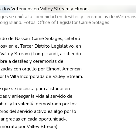
ages se unió a la comunidad en desfiles y ceremonias de «Veteran
Long Island. Fotos: Office of Legislator Carrié Solages
dado de Nassau, Carrié Solages, celebró
os» en el Tercer Distrito Legislativo, en
 Valley Stream (Long Island), asistiendo
bre a desfiles y ceremonias de
izadas con orgullo por Elmont American
r la Villa Incorporada de Valley Stream.
 que se necesita para alistarse en
as y arriesgar la vida al servicio de
ble, y la valentía demostrada por los
os del servicio activo es algo por lo
r gracias en cada oportunidad»,
ócrata por Valley Stream).