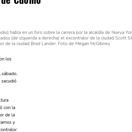
odio) habla en un foro sobre la carrera por la alcaldía de Nueva Y
ados (de izquierda a derecha) el excontralor de la ciudad Scott S
alor de la ciudad Brad Lander. Foto de Megan McGibney
on los
l sábado,
 sacudió
ltura
ó con la
or de la
 Ramos y
contralor