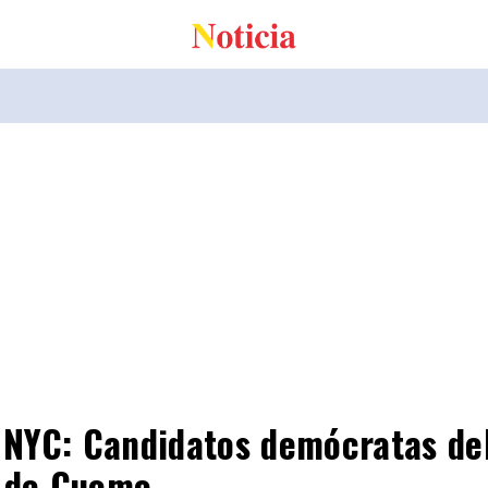
e NYC: Candidatos demócratas de
a de Cuomo