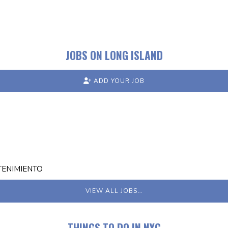
JOBS ON LONG ISLAND
ADD YOUR JOB
TENIMIENTO
VIEW ALL JOBS…
THINGS TO DO IN NYC