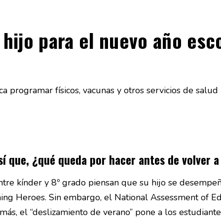
 hijo para el nuevo año esc
sí que, ¿qué queda por hacer antes de volver a
ntre kínder y 8º grado piensan que su hijo se desempeña
ning Heroes. Sin embargo, el National Assessment of E
más, el “deslizamiento de verano” pone a los estudiant