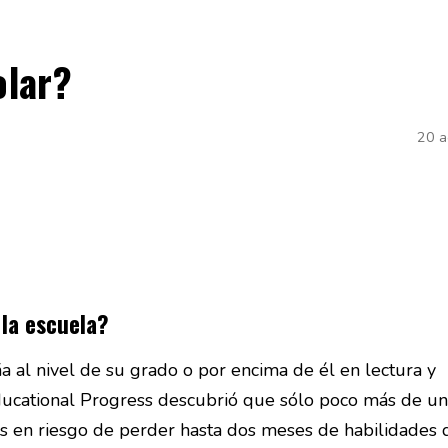
olar?
20 
 la escuela?
 al nivel de su grado o por encima de él en lectura y
ducational Progress descubrió que sólo poco más de un
es en riesgo de perder hasta dos meses de habilidades 