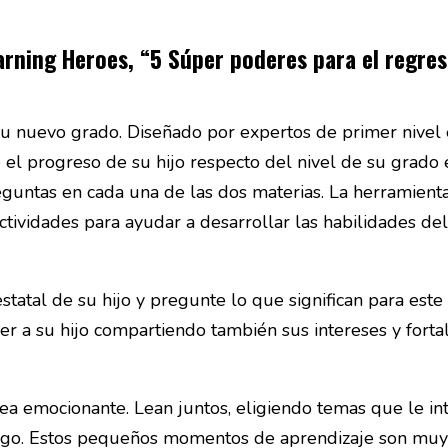
arning Heroes, “5 Súper poderes para el regres
 su nuevo grado. Diseñado por expertos de primer nivel
e el progreso de su hijo respecto del nivel de su grado
guntas en cada una de las dos materias. La herramienta
tividades para ayudar a desarrollar las habilidades del
tatal de su hijo y pregunte lo que significan para este 
r a su hijo compartiendo también sus intereses y fortal
ea emocionante. Lean juntos, eligiendo temas que le in
 juego. Estos pequeños momentos de aprendizaje son muy