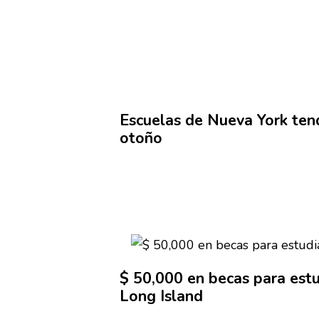
Escuelas de Nueva York ten
otoño
$ 50,000 en becas para
est
Long Island