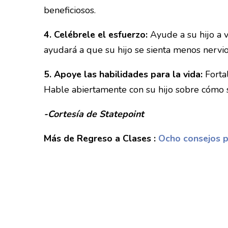
beneficiosos.
4. Celébrele el esfuerzo:
Ayude a su hijo a v
ayudará a que su hijo se sienta menos nervi
5. Apoye las habilidades para la vida:
Fortal
Hable abiertamente con su hijo sobre cómo se 
-Cortesía de Statepoint
Más de Regreso a Clases :
Ocho consejos pa