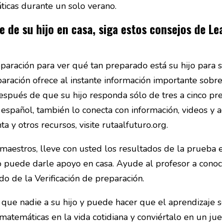
icas durante un solo verano.
 de su hijo en casa, siga estos consejos de Le
reparación para ver qué tan preparado está su hijo para
eparación ofrece al instante información importante sobr
espués de que su hijo responda sólo de tres a cinco pre
español, también lo conecta con información, videos y ac
a y otros recursos, visite rutaalfuturo.org.
aestros, lleve con usted los resultados de la prueba es
 puede darle apoyo en casa. Ayude al profesor a conoce
 de la Verificación de preparación.
ue nadie a su hijo y puede hacer que el aprendizaje s
s matemáticas en la vida cotidiana y conviértalo en un