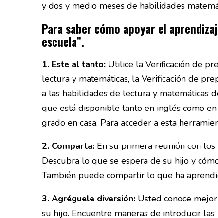
y dos y medio meses de habilidades matemát
Para saber cómo apoyar el aprendizaje
escuela”.
1. Este al tanto:
Utilice la Verificación de p
lectura y matemáticas, la Verificación de pr
a las habilidades de lectura y matemáticas d
que está disponible tanto en inglés como en 
grado en casa. Para acceder a esta herramient
2. Comparta:
En su primera reunión con los m
Descubra lo que se espera de su hijo y cómo
También puede compartir lo que ha aprendido
3. Agréguele diversión:
Usted conoce mejor q
su hijo. Encuentre maneras de introducir la