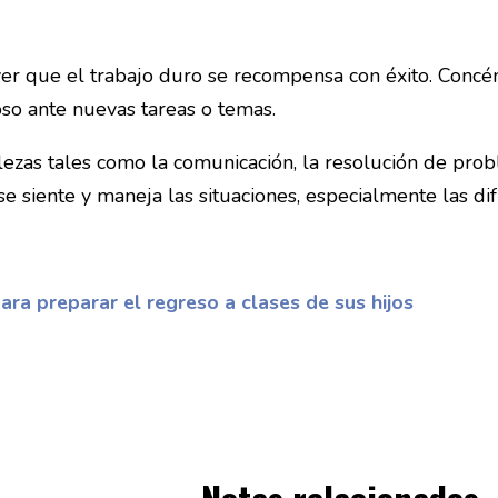
er que el trabajo duro se recompensa con éxito. Concén
oso ante nuevas tareas o temas.
ezas tales como la comunicación, la resolución de probl
siente y maneja las situaciones, especialmente las difí
ra preparar el regreso a clases de sus hijos
Notas relacionados