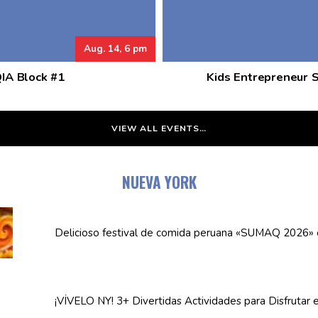
Aug. 14, 6 pm
QIA Block #1
Kids Entrepreneur 
VIEW ALL EVENTS…
NUEVA YORK
Delicioso festival de comida peruana «SUMAQ 2026»
¡VÍVELO NY! 3+ Divertidas
Actividades
para Disfrutar 