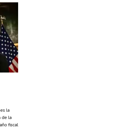
es la
 de la
año fiscal