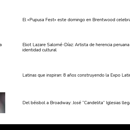
El «Pupusa Fest» este domingo en Brentwood celebra
Eliot Lazare
Salomé-Díaz:
Artista de herencia peruan
identidad cultural
Latinas que inspiran: 8 años
construyendo
la Expo Lat
Del béisbol a Broadway: José
“Candelita”
Iglesias lle