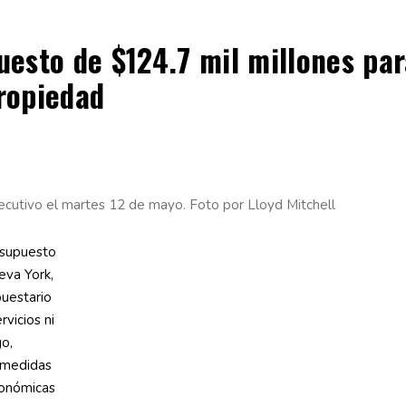
sto de $124.7 mil millones para
propiedad
ecutivo el martes 12 de mayo. Foto por Lloyd Mitchell
esupuesto
eva York,
puestario
rvicios ni
go,
e medidas
conómicas