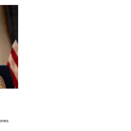
ones.