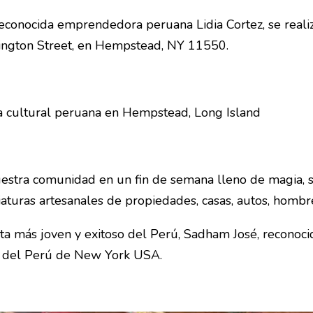
reconocida emprendedora peruana Lidia Cortez, se reali
ington Street, en Hempstead, NY 11550.
stra comunidad en un fin de semana lleno de magia, sor
iaturas artesanales de propiedades, casas, autos, hombres
tista más joven y exitoso del Perú, Sadham José, recono
as del Perú de New York USA.