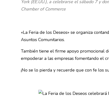
York (EE.UU.), a celebrarse el sábado 7 y 
Chamber of Commerce
«La Feria de los Deseos» se organiza contan
Asuntos Comunitarios.
También tiene el firme apoyo promocional d
empoderar a las empresas fomentando el cr
¡No se lo pierda y recuerde que con fe los s