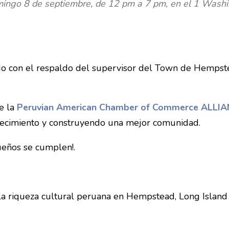
domingo 8 de septiembre, de 12 pm a 7 pm, en el 1 Was
do con el respaldo del supervisor del Town de Hempste
e la
Peruvian American Chamber of Commerce ALLI
ecimiento y construyendo una mejor comunidad.
ueños se cumplen!.