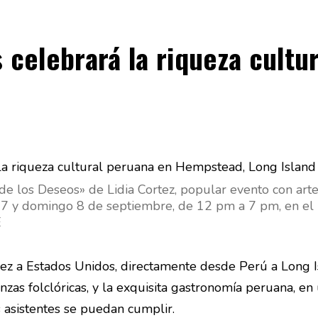
s celebrará la riqueza cult
de los Deseos» de Lidia Cortez, popular evento con art
o 7 y domingo 8 de septiembre, de 12 pm a 7 pm, en el
E
ez a Estados Unidos, directamente desde Perú a Long Is
anzas folclóricas, y la exquisita gastronomía peruana, 
 asistentes se puedan cumplir.