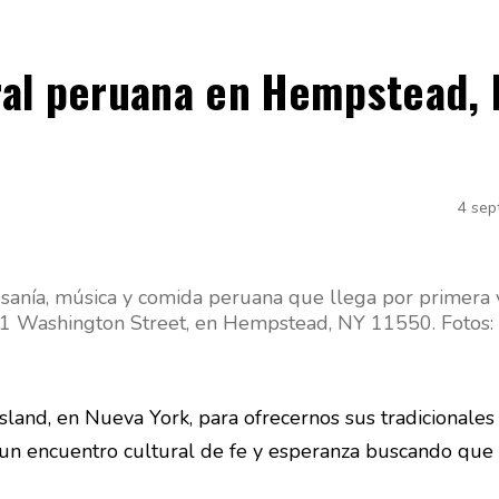
ural peruana en Hempstead,
4 sep
esanía, música y comida peruana que llega por primera 
 1 Washington Street, en Hempstead, NY 11550. Fotos:
land, en Nueva York, para ofrecernos sus tradicionales 
en un encuentro cultural de fe y esperanza buscando que 