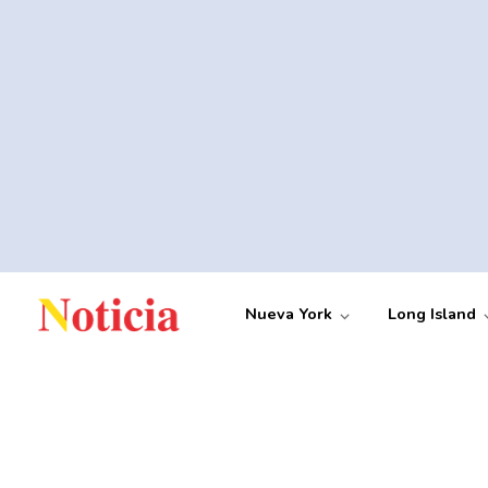
Nueva York
Long Island