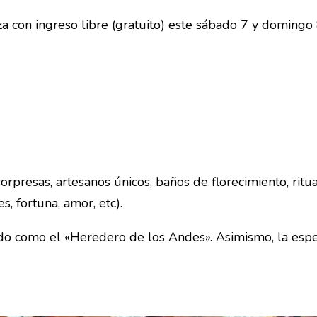
za con ingreso libre (gratuito) este sábado 7 y domingo
presas, artesanos únicos, baños de florecimiento, ritu
, fortuna, amor, etc).
cido como el «Heredero de los Andes». Asimismo, la esp