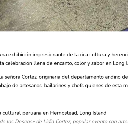
una exhibición impresionante de la rica cultura y herenc
a celebración llena de encanto, color y sabor en Long I
 la señora Cortez, originaria del departamento andino de
abajo de artesanos, bailarines y chefs quienes de esta 
de los Deseos» de Lidia Cortez, popular evento con art