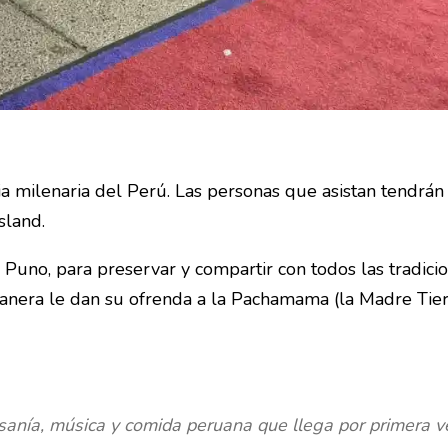
ia milenaria del Perú. Las personas que asistan tendrán 
sland.
 Puno, para preservar y compartir con todos las tradici
manera le dan su ofrenda a la Pachamama (la Madre Tier
esanía, música y comida peruana que llega por primera 