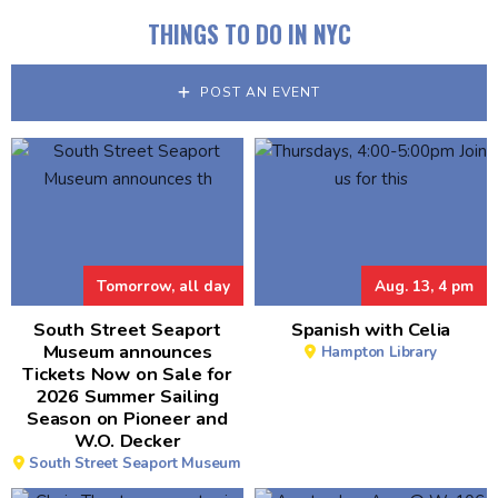
THINGS TO DO IN NYC
POST AN EVENT
Tomorrow, all day
Aug. 13, 4 pm
South Street Seaport
Spanish with Celia
Museum announces
Hampton Library
Tickets Now on Sale for
2026 Summer Sailing
Season on Pioneer and
W.O. Decker
South Street Seaport Museum