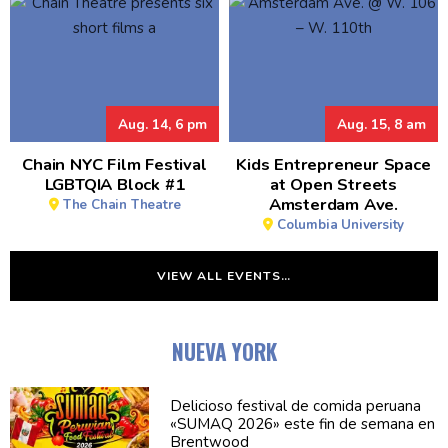
Aug. 14, 6 pm
Aug. 15, 8 am
Chain NYC Film Festival
Kids Entrepreneur Space
LGBTQIA Block #1
at Open Streets
Amsterdam Ave.
The Chain Theatre
Columbia University
VIEW ALL EVENTS…
NUEVA YORK
Delicioso festival de comida peruana
«SUMAQ 2026» este fin de semana en
Brentwood