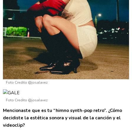
Foto Credito @josalavez
Foto Credito @josalavez
Mencionaste que es tu “himno synth-pop retro”. ¿Cómo
decidiste la estética sonora y visual de la canción y el
videoclip?