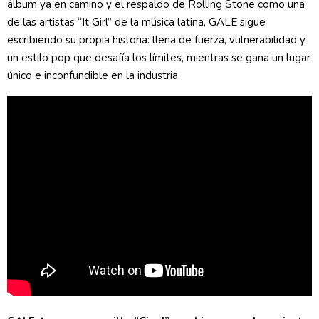
álbum ya en camino y el respaldo de Rolling Stone como una
de las artistas “It Girl” de la música latina, GALE sigue
escribiendo su propia historia: llena de fuerza, vulnerabilidad y
un estilo pop que desafía los límites, mientras se gana un lugar
único e inconfundible en la industria.