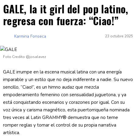
GALE, la it girl del pop latino,
regresa con fuerza: “Ciao!”
Karmina Fonseca
23 octubre 2025
Foto Credito @josalavez
GALE irrumpe en la escena musical latina con una energía
imparable y un estilo que no deja indiferente a nadie. Su nuevo
sencillo, “Ciao!”, es un himno audaz que mezcla
empoderamiento femenino con sensualidad juguetona, y ya
está conquistando escenarios y corazones por igual. Con su
voz única y carisma magnético, esta puertorriqueña nominada
tres veces al Latin GRAMMY® demuestra que no teme
romper reglas y tomar el control de su propia narrativa
artística.