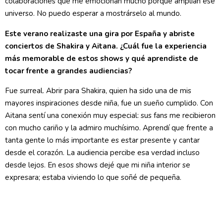
colaboraciones que me emocionan mucho porque amplían ese
universo. No puedo esperar a mostrárselo al mundo.
Este verano realizaste una gira por España y abriste
conciertos de Shakira y Aitana. ¿Cuál fue la experiencia
más memorable de estos shows y qué aprendiste de
tocar frente a grandes audiencias?
Fue surreal. Abrir para Shakira, quien ha sido una de mis
mayores inspiraciones desde niña, fue un sueño cumplido. Con
Aitana sentí una conexión muy especial: sus fans me recibieron
con mucho cariño y la admiro muchísimo. Aprendí que frente a
tanta gente lo más importante es estar presente y cantar
desde el corazón. La audiencia percibe esa verdad incluso
desde lejos. En esos shows dejé que mi niña interior se
expresara; estaba viviendo lo que soñé de pequeña.