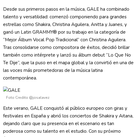
Desde sus primeros pasos en la música, GALE ha combinado
talento y versatilidad: comenzó componiendo para grandes
estrellas como Shakira, Christina Aguilera, Anitta y Juanes, y
ganó un Latin GRAMMY® por su trabajo en la categoría de
“Mejor Álbum Vocal Pop Tradicional” con Christina Aguilera.
Tras consolidarse como compositora de éxitos, decidió brillar
también como intérprete y lanzó su álbum debut “Lo Que No
Te Dije”, que la puso en el mapa global y la convirtió en una de
las voces más prometedoras de la música latina
contemporánea.
Foto Credito @josalavez
Este verano, GALE conquistó al público europeo con giras y
festivales en España y abrió los conciertos de Shakira y Aitana,
dejando claro que su presencia en el escenario es tan
poderosa como su talento en el estudio. Con su próximo