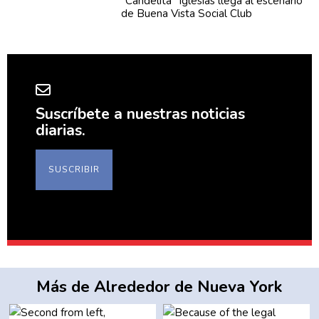
“Candelita”
Iglesias llega al escenario
de Buena Vista Social Club
Suscríbete a nuestras noticias
diarias.
SUSCRIBIR
Más de Alrededor de Nueva York