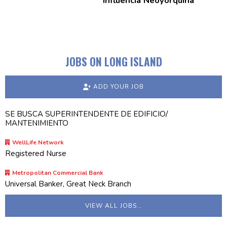
Influencia
Neoyorquina
JOBS ON LONG ISLAND
ADD YOUR JOB
SE BUSCA SUPERINTENDENTE DE EDIFICIO/
MANTENIMIENTO
WellLife Network
Registered Nurse
Metropolitan Commercial Bank
Universal Banker, Great Neck Branch
VIEW ALL JOBS…