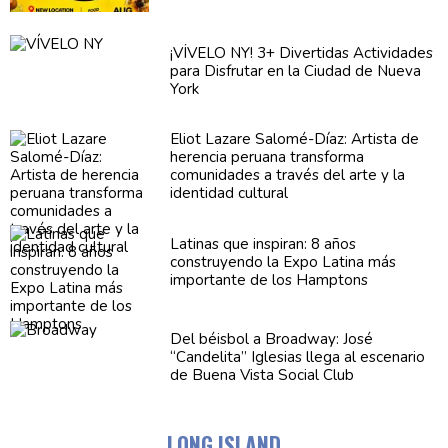
¡VÍVELO NY! 3+ Divertidas
Actividades
para Disfrutar en la Ciudad de Nueva
York
Eliot Lazare
Salomé-Díaz:
Artista de
herencia peruana transforma
comunidades
a través del arte y la
identidad cultural
Latinas que inspiran: 8 años
construyendo
la Expo Latina más
importante de los Hamptons
Del béisbol a Broadway: José
“Candelita”
Iglesias llega al escenario
de Buena Vista Social Club
LONG ISLAND