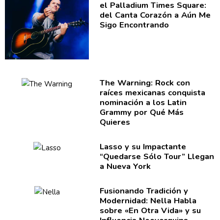
el Palladium Times Square:
del Canta Corazón a Aún Me
Sigo
Encontrando
The Warning: Rock con
raíces mexicanas conquista
nominación
a los Latin
Grammy por Qué Más
Quieres
Lasso y su Impactante
“Quedarse
Sólo Tour” Llegan
a Nueva York
Fusionando Tradición y
Modernidad:
Nella Habla
sobre «En Otra Vida» y su