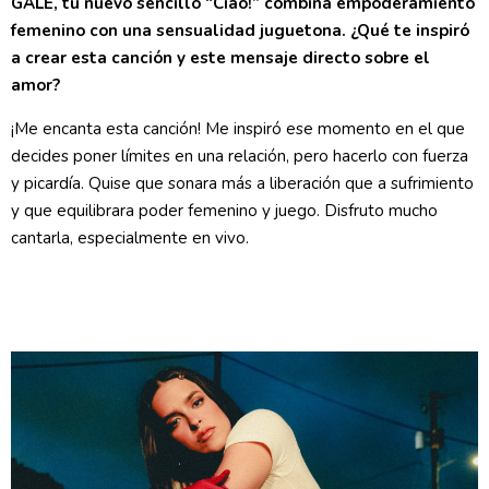
GALE, tu nuevo sencillo “Ciao!” combina empoderamiento
femenino con una sensualidad juguetona. ¿Qué te inspiró
a crear esta canción y este mensaje directo sobre el
amor?
¡Me encanta esta canción! Me inspiró ese momento en el que
decides poner límites en una relación, pero hacerlo con fuerza
y picardía. Quise que sonara más a liberación que a sufrimiento
y que equilibrara poder femenino y juego. Disfruto mucho
cantarla, especialmente en vivo.