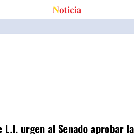
e L.I. urgen al Senado aprobar la