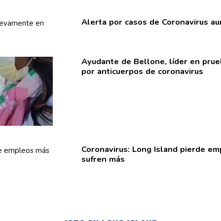
Alerta por casos de
Coronavirus
au
Ayudante de Bellone, líder en pru
por
anticuerpos
de
coronavirus
Coronavirus:
Long Island pierde em
sufren más