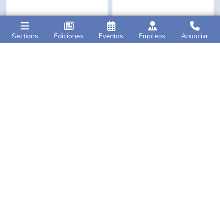
Sections
Ediciones
Eventos
Empleos
Anunciar