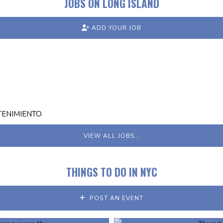
JOBS ON LONG ISLAND
ADD YOUR JOB
TENIMIENTO
VIEW ALL JOBS…
THINGS TO DO IN NYC
POST AN EVENT