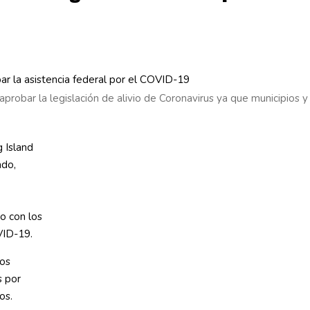
 aprobar la legislación de alivio de Coronavirus ya que municipios
g Island
ado,
o con los
VID-19.
dos
s por
os.