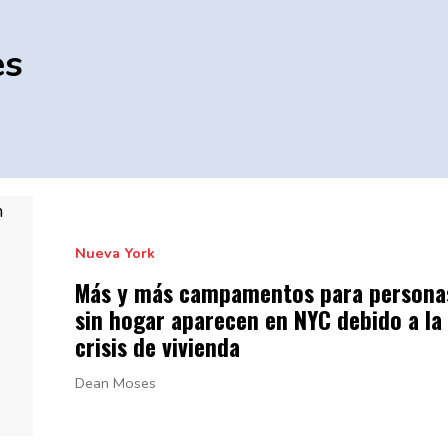
es
Nueva York
Más y más
campamentos
para persona
sin hogar aparecen en NYC debido a la
crisis
de vivienda
Dean Moses