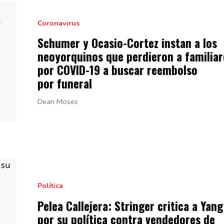
Coronavirus
Schumer y
Ocasio-Cortez
instan a los
neoyorquinos
que perdieron a familiar
por COVID-19 a buscar reembolso
por funeral
Dean Moses
Política
Pelea Callejera: Stringer critica a Yang
por su política contra vendedores de