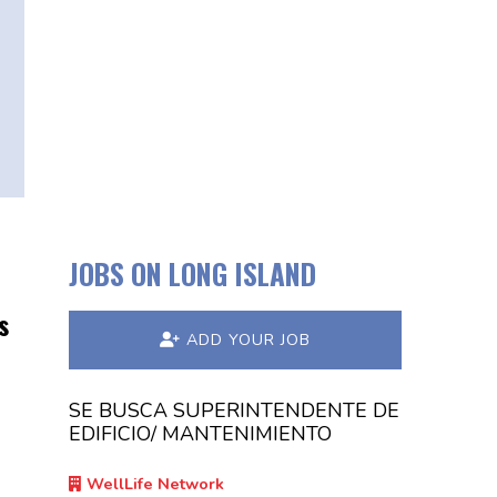
JOBS ON LONG ISLAND
s
ADD YOUR JOB
SE BUSCA SUPERINTENDENTE DE
EDIFICIO/ MANTENIMIENTO
WellLife Network