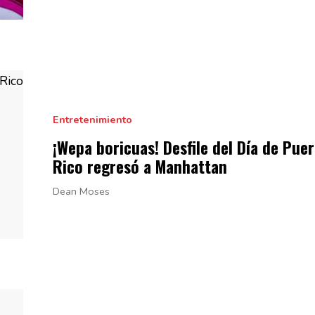
Entretenimiento
¡Wepa boricuas! Desfile del Día de Pue
Rico regresó
a Manhattan
Dean Moses