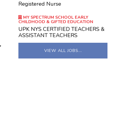
Registered Nurse
MY SPECTRUM SCHOOL EARLY
CHILDHOOD & GIFTED EDUCATION
UPK NYS CERTIFIED TEACHERS &
ASSISTANT TEACHERS
r
VIEW ALL JOBS…