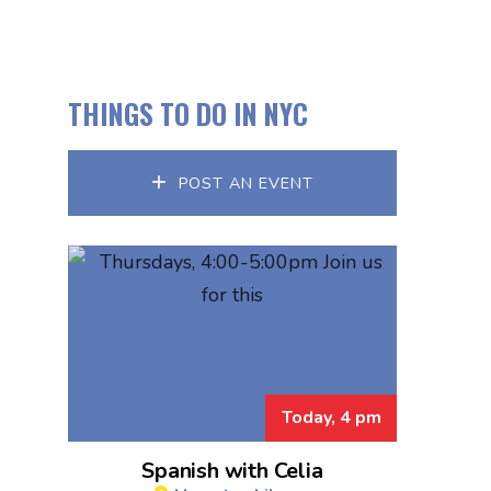
THINGS TO DO IN NYC
POST AN EVENT
Today, 4 pm
Spanish with Celia