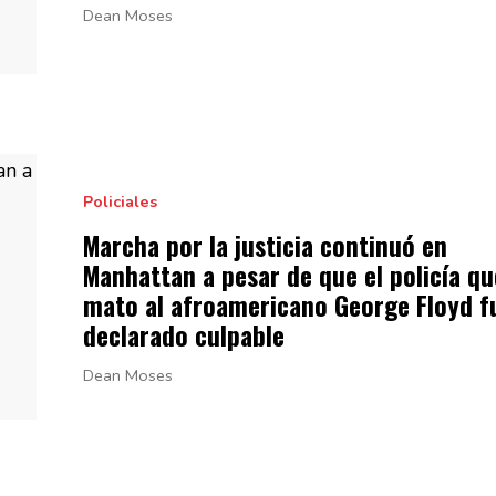
Dean Moses
Policiales
Marcha por la justicia continuó en
Manhattan a pesar de que el policía qu
mato al
afroamericano
George Floyd f
declarado
culpable
Dean Moses