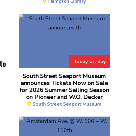
Hampton Library
Today, all day
rto
South Street Seaport Museum
announces Tickets Now on Sale
for 2026 Summer Sailing Season
on Pioneer and W.O. Decker
South Street Seaport Museum