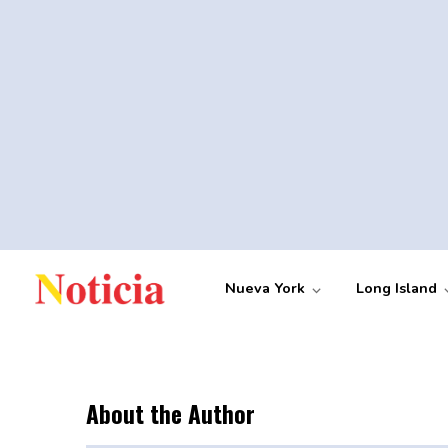
Nueva York
Long Island
About the Author