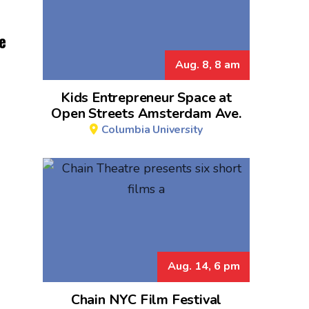
e
Aug. 8, 8 am
Kids Entrepreneur Space at
Open Streets Amsterdam Ave.
Columbia University
Aug. 14, 6 pm
Chain NYC Film Festival