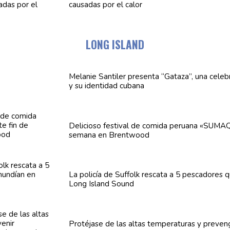
causadas por el calor
LONG ISLAND
Melanie Santiler presenta
“Gataza”,
una
celeb
y su identidad cubana
Delicioso festival de comida peruana «SUMAQ
semana en Brentwood
La policía de Suffolk rescata a 5 pescadores 
Long Island Sound
Protéjase de las altas
temperaturas
y preven