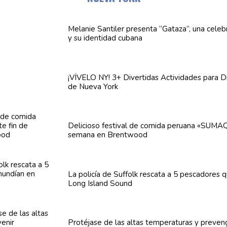
Melanie Santiler presenta
“Gataza”,
una
celeb
y su identidad cubana
¡VÍVELO NY! 3+ Divertidas
Actividades
para Di
de Nueva York
Delicioso festival de comida peruana «SUMAQ
semana en Brentwood
La policía de Suffolk rescata a 5 pescadores 
Long Island Sound
Protéjase de las altas
temperaturas
y preven