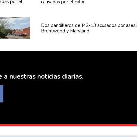
causadas por el calor
Dos
pandilleros
de MS-13 acusados por asesi
Brentwood y Maryland
 a nuestras noticias diarias.