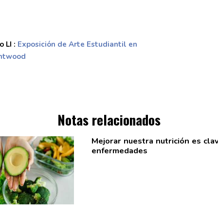
 LI :
Exposición de Arte Estudiantil en
entwood
Notas relacionados
Mejorar nuestra nutrición es cla
enfermedades