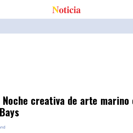
 : Noche creativa de arte marino
Bays
and