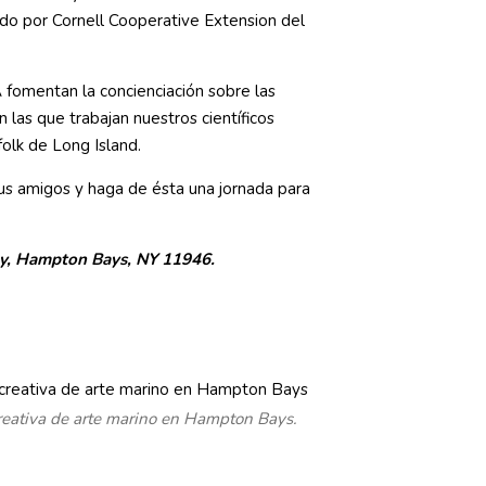
ado por Cornell Cooperative Extension del
.
fomentan la concienciación sobre las
 las que trabajan nuestros científicos
olk de Long Island.
sus amigos y haga de ésta una jornada para
, Hampton Bays, NY 11946.
creativa de arte marino en Hampton Bays.