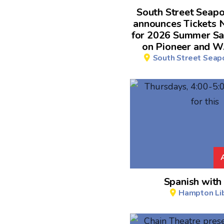
South Street Seap
announces Tickets 
for 2026 Summer Sa
on Pioneer and W
South Street Sea
Spanish with 
Hampton Lib