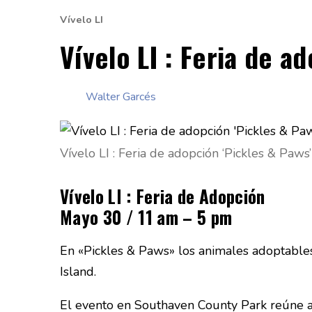
Vívelo LI
Vívelo LI : Feria de a
Walter Garcés
Vívelo LI : Feria de adopción ‘Pickles & Paw
Vívelo LI : Feria de Adopción
Mayo 30 / 11 am – 5 pm
En «Pickles & Paws» los animales adoptables 
Island.
El evento en Southaven County Park reúne a 