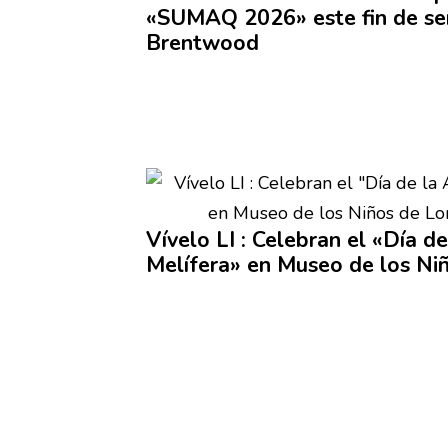
«SUMAQ 2026» este fin de s
Brentwood
Vívelo LI : Celebran el «Día d
Melífera»
en Museo de los Ni