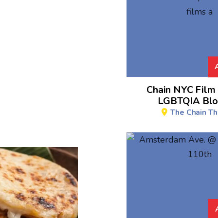
Chain NYC Film 
LGBTQIA Blo
The Chain Th