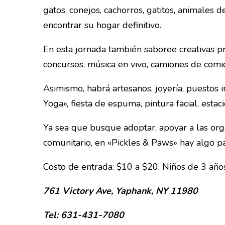
gatos, conejos, cachorros, gatitos, animales 
encontrar su hogar definitivo.
En esta jornada también saboree creativas pr
concursos, música en vivo, camiones de comid
Asimismo, habrá artesanos, joyería, puestos 
Yoga», fiesta de espuma, pintura facial, est
Ya sea que busque adoptar, apoyar a las org
comunitario, en «Pickles & Paws» hay algo pa
Costo de entrada: $10 a $20. Niños de 3 años
761 Victory Ave, Yaphank, NY 11980
Tel: 631-431-7080