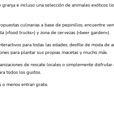
de granja e incluso una selección de animales exóticos li
opuestas culinarias a base de pepinillos, encuentre ve
a («food trucks») y zona de cervezas («beer garden»).
interactivos para todas las edades, desfile de moda de 
aciones para plantar sus propias macetas y mucho más.
anizaciones de rescate locales o simplemente disfrutar 
ra todos los gustos.
 o menos entran gratis.