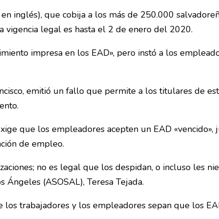
 en inglés), que cobija a los más de 250.000 salvadore
 vigencia legal es hasta el 2 de enero del 2020.
miento impresa en los EAD», pero instó a los empleado
isco, emitió un fallo que permite a los titulares de es
ento.
 exige que los empleadores acepten un EAD «vencido», 
ación de empleo.
aciones; no es legal que los despidan, o incluso les n
Los Ángeles (ASOSAL), Teresa Tejada.
e los trabajadores y los empleadores sepan que los E