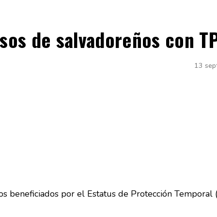
sos de salvadoreños con T
13 sep
s beneficiados por el Estatus de Protección Temporal 