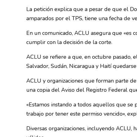
La petición explica que a pesar de que el D
amparados por el TPS, tiene una fecha de ve
En un comunicado, ACLU asegura que «es com
cumplir con la decisión de la corte.
ACLU se refiere a que, en octubre pasado, el
Salvador, Sudán, Nicaragua y Haití quedarse
ACLU y organizaciones que forman parte de 
una copia del Aviso del Registro Federal qu
«Estamos instando a todos aquellos que se p
trabajo por tener este permiso vencido», ex
Diversas organizaciones, incluyendo ACLU, 