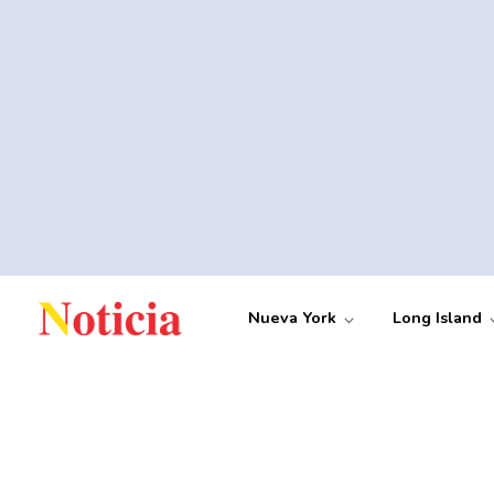
Nueva York
Long Island