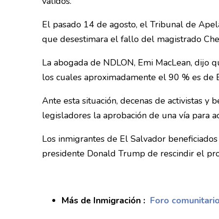
válidos.
El pasado 14 de agosto, el Tribunal de Apel
que desestimara el fallo del magistrado Che
La abogada de NDLON, Emi MacLean, dijo que,
los cuales aproximadamente el 90 % es de El
Ante esta situación, decenas de activistas y
legisladores la aprobación de una vía para 
Los inmigrantes de El Salvador beneficiados 
presidente Donald Trump de rescindir el pr
Más de Inmigración :
Foro comunitari