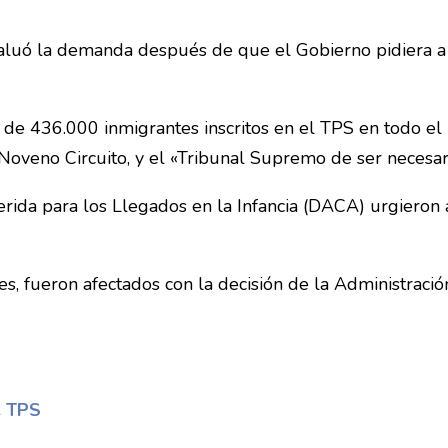
valuó la demanda después de que el Gobierno pidiera a 
e 436.000 inmigrantes inscritos en el TPS en todo el 
Noveno Circuito, y el «Tribunal Supremo de ser necesar
erida para los Llegados en la Infancia (DACA) urgieron 
s, fueron afectados con la decisión de la Administració
e TPS