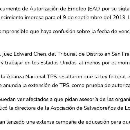
ocumento de Autorización de Empleo (EAD, por su sigla
ncimiento impresa para el 9 de septiembre del 2019, la
prensible que haya confusión sobre la fecha de venci
 juez Edward Chen, del Tribunal de Distrito en San Franc
 y trabajar en los Estados Unidos, al menos por el mom
la Alianza Nacional TPS resaltaron que la ley federal
e anuncia la extensión de TPS, como prueba de autoriz
uedan ver afectados a que pidan asesoría de las organiz
plicó la directora de la Asociación de Salvadoreños de 
han lanzado una extensa campaña de educación para qu