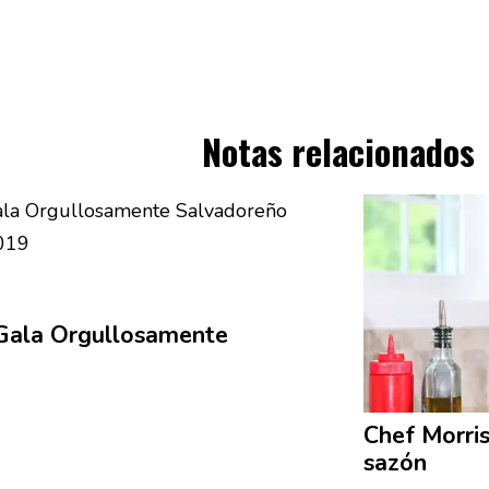
Notas relacionados
 Gala
Orgullosamente
Chef Morris
sazón