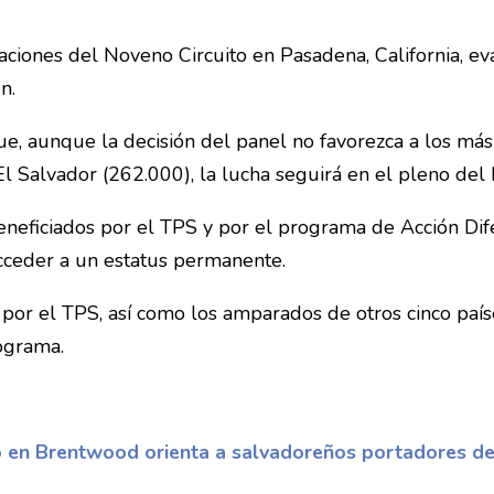
aciones del Noveno Circuito en Pasadena, California, e
n.
 aunque la decisión del panel no favorezca a los más d
 Salvador (262.000), la lucha seguirá en el pleno del 
 beneficiados por el TPS y por el programa de Acción Dif
acceder a un estatus permanente.
por el TPS, así como los amparados de otros cinco paíse
ograma.
o en Brentwood orienta a salvadoreños portadores d