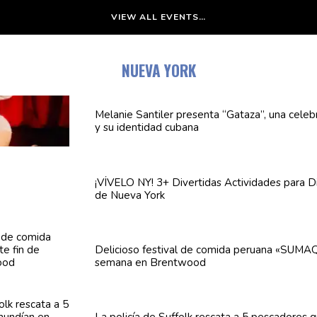
VIEW ALL EVENTS…
NUEVA YORK
Melanie Santiler presenta
“Gataza”,
una
celeb
y su identidad cubana
¡VÍVELO NY! 3+ Divertidas
Actividades
para Di
de Nueva York
Delicioso festival de comida peruana «SUMAQ
semana en Brentwood