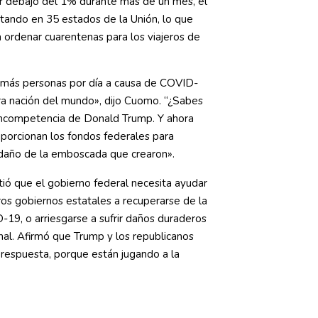
r debajo del 1% durante más de un mes, el
otando en 35 estados de la Unión, lo que
a ordenar cuarentenas para los viajeros de
 más personas por día a causa de COVID-
ra nación del mundo», dijo Cuomo. “¿Sabes
 incompetencia de Donald Trump. Y ahora
porcionan los fondos federales para
 daño de la emboscada que crearon».
tió que el gobierno federal necesita ayudar
ros gobiernos estatales a recuperarse de la
9, o arriesgarse a sufrir daños duraderos
nal. Afirmó que Trump y los republicanos
 respuesta, porque están jugando a la