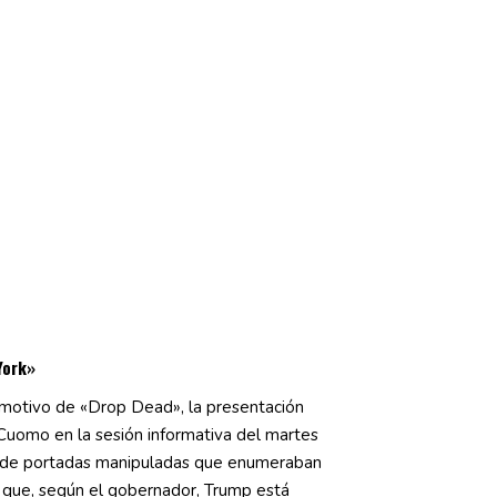
York»
 motivo de «Drop Dead», la presentación
uomo en la sesión informativa del martes
as de portadas manipuladas que enumeraban
 que, según el gobernador, Trump está