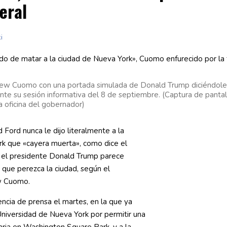
eral
i
ew Cuomo con una portada simulada de Donald Trump diciéndole
nte su sesión informativa del 8 de septiembre. (Captura de pantal
a oficina del gobernador)
 Ford nunca le dijo literalmente a la
rk que «cayera muerta», como dice el
o el presidente Donald Trump parece
que perezca la ciudad, según el
w Cuomo.
ncia de prensa el martes, en la que ya
 Universidad de Nueva York por permitir una