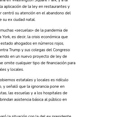
taria en Washington Square Park, y a la
 la aplicación de la ley en restaurantes y
r centró su atención en el abandono del
 su ex ciudad natal.
 muchas «secuelas» de la pandemia de
ork, es decir, la crisis económica que
al estado ahogados en números rojos,
ntra Trump y sus colegas del Congreso
tiendo en un nuevo proyecto de ley de
 omite cualquier tipo de financiación para
les y locales.
gobiernos estatales y locales es ridículo
o, y señaló que la ignorancia pone en
stas, las escuelas y a los hospitales de
rindan asistencia básica al público en
ró la situación con la del ex presidente