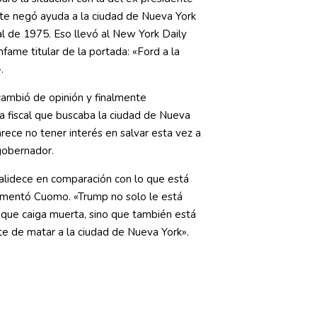
nte negó ayuda a la ciudad de Nueva York
scal de 1975. Eso llevó al New York Daily
nfame titular de la portada: «Ford a la
.
cambió de opinión y finalmente
a fiscal que buscaba la ciudad de Nueva
rece no tener interés en salvar esta vez a
 gobernador.
alidece en comparación con lo que está
omentó Cuomo. «Trump no solo le está
d que caiga muerta, sino que también está
e de matar a la ciudad de Nueva York».