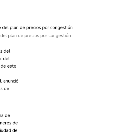
del plan de precios por congestión
os del
r del
 de este
, anunció
os de
ma de
áneres de
ciudad de