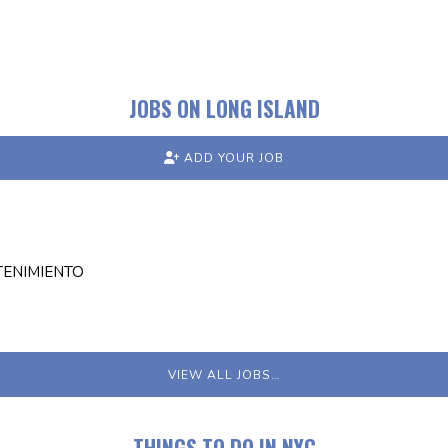
JOBS ON LONG ISLAND
ADD YOUR JOB
TENIMIENTO
VIEW ALL JOBS…
THINGS TO DO IN NYC