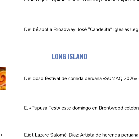
Del béisbol a Broadway: José
“Candelita”
Iglesias lle
LONG ISLAND
Delicioso festival de comida peruana «SUMAQ 2026»
El «Pupusa Fest» este domingo en Brentwood celebra
Eliot Lazare
Salomé-Díaz:
Artista de herencia peruan