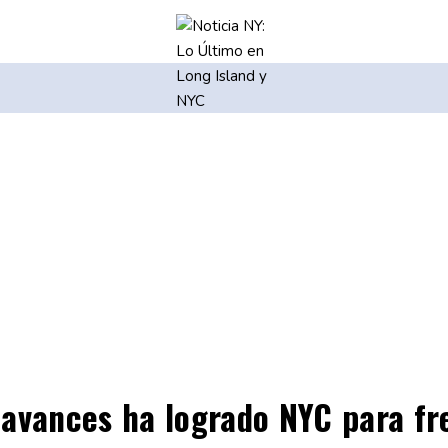
é avances ha logrado NYC para fr