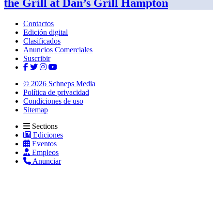
the Grill at Dan’s
Grill Hampton
Contactos
Edición digital
Clasificados
Anuncios Comerciales
Suscribir
© 2026 Schneps Media
Política de privacidad
Condiciones de uso
Sitemap
Sections
Ediciones
Eventos
Empleos
Anunciar