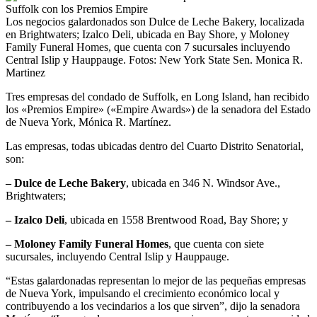
Los negocios galardonados son Dulce de Leche Bakery, localizada
en Brightwaters; Izalco Deli, ubicada en Bay Shore, y Moloney
Family Funeral Homes, que cuenta con 7 sucursales incluyendo
Central Islip y Hauppauge. Fotos: New York State Sen. Monica R.
Martinez
Tres empresas del condado de Suffolk, en Long Island, han recibido
los «Premios Empire» («Empire Awards») de la senadora del Estado
de Nueva York, Mónica R. Martínez.
Las empresas, todas ubicadas dentro del Cuarto Distrito Senatorial,
son:
– Dulce de Leche Bakery
, ubicada en 346 N. Windsor Ave.,
Brightwaters;
– Izalco Deli
, ubicada en 1558 Brentwood Road, Bay Shore; y
– Moloney Family Funeral Homes
, que cuenta con siete
sucursales, incluyendo Central Islip y Hauppauge.
“Estas galardonadas representan lo mejor de las pequeñas empresas
de Nueva York, impulsando el crecimiento económico local y
contribuyendo a los vecindarios a los que sirven”, dijo la senadora