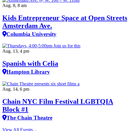
Aug. 8, 8 am
Kids Entrepreneur Space at Open Streets
Amsterdam Ave.
Columbia University
Aug. 13, 4 pm
Spanish with Celia
Hampton Library
Aug. 14, 6 pm
Chain NYC Film Festival LGBTQIA
Block #1
The Chain Theatre
View All Events…