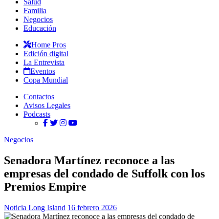
Salud
Familia
Negocios
Educación
Home Pros
Edición digital
La Entrevista
Eventos
Copa Mundial
Contactos
Avisos Legales
Podcasts
Negocios
Senadora Martínez reconoce a las
empresas del condado de Suffolk con los
Premios Empire
Noticia Long Island
16 febrero 2026