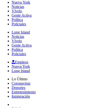
Nueva York
Noticias
Vívelo
Gente Activa
Política
Policiales
Long Island
Noticias
Vívelo
Gente Activa
Política
Policiales
Empleos
Nueva York
Long Island
Lo Último
Coronavirus
Deportes
Entretenimiento
Inmigración