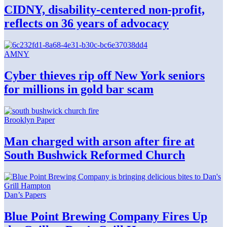
CIDNY,
disability-centered
non-profit,
reflects on 36 years
of advocacy
AMNY
Cyber thieves rip off New York seniors
for millions in gold
bar scam
Brooklyn Paper
Man charged with arson after fire at
South Bushwick
Reformed Church
Dan’s Papers
Blue Point Brewing Company Fires Up