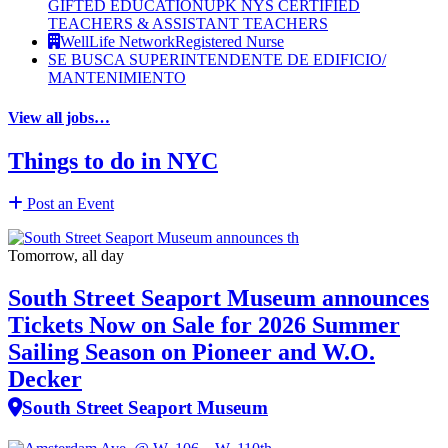
GIFTED EDUCATION
UPK NYS CERTIFIED
TEACHERS & ASSISTANT TEACHERS
WellLife Network
Registered Nurse
SE BUSCA SUPERINTENDENTE DE EDIFICIO/
MANTENIMIENTO
View all jobs…
Things to do in NYC
Post an Event
Tomorrow, all day
South Street Seaport Museum announces
Tickets Now on Sale for 2026 Summer
Sailing Season on Pioneer and W.O.
Decker
South Street Seaport Museum