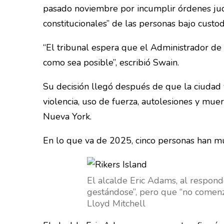
pasado noviembre por incumplir órdenes judi
constitucionales” de las personas bajo custod
“El tribunal espera que el Administrador d
como sea posible”, escribió Swain.
Su decisión llegó después de que la ciudad 
violencia, uso de fuerza, autolesiones y mu
Nueva York.
En lo que va de 2025, cinco personas han mu
El alcalde Eric Adams, al respond
gestándose”, pero que “no comenz
Lloyd Mitchell