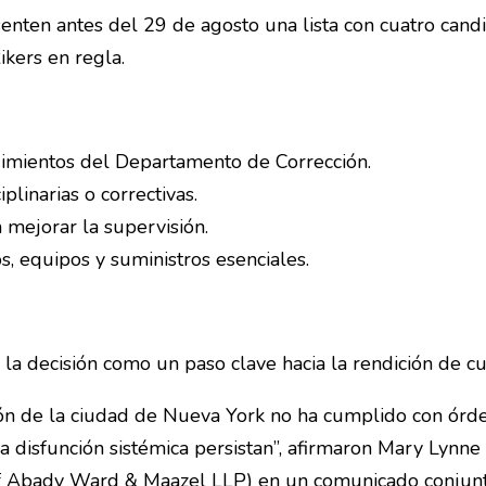
esenten antes del 29 de agosto una lista con cuatro ca
kers en regla.
dimientos del Departamento de Corrección.
plinarias o correctivas.
 mejorar la supervisión.
s, equipos y suministros esenciales.
 la decisión como un paso clave hacia la rendición de cu
ón de la ciudad de Nueva York no ha cumplido con órd
la disfunción sistémica persistan”, afirmaron Mary Lynn
ff Abady Ward & Maazel LLP) en un comunicado conjun