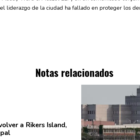
 el liderazgo de la ciudad ha fallado en proteger los d
Notas relacionados
olver a Rikers Island,
ipal