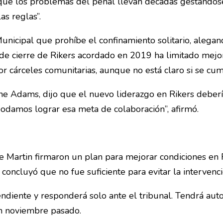
 que los problemas del penal llevan décadas gestándos
as reglas”.
unicipal que prohíbe el confinamiento solitario, alega
de cierre de Rikers acordado en 2019 ha limitado mejor
 cárceles comunitarias, aunque no está claro si se cump
e Adams, dijo que el nuevo liderazgo en Rikers debería 
odamos lograr esa meta de colaboración”, afirmó.
ve Martin firmaron un plan para mejorar condiciones en 
oncluyó que no fue suficiente para evitar la intervenci
ndiente y responderá solo ante el tribunal. Tendrá auto
en noviembre pasado.