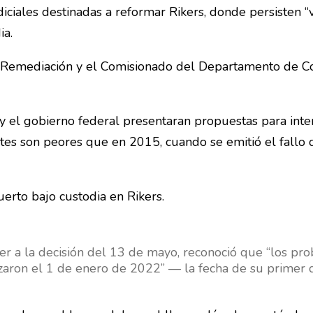
ciales destinadas a reformar Rikers, donde persisten “v
ia.
e Remediación y el Comisionado del Departamento de Co
y el gobierno federal presentaran propuestas para inte
ertes son peores que en 2015, cuando se emitió el fallo
erto bajo custodia en Rikers.
er a la decisión del 13 de mayo, reconoció que “los pr
aron el 1 de enero de 2022” — la fecha de su primer d