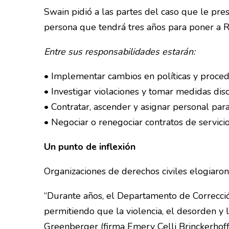
Swain pidió a las partes del caso que le pr
persona que tendrá tres años para poner a Ri
Entre sus responsabilidades estarán:
• Implementar cambios en políticas y proce
• Investigar violaciones y tomar medidas disci
• Contratar, ascender y asignar personal para
• Negociar o renegociar contratos de servicio
Un punto de inflexión
Organizaciones de derechos civiles elogiaron
“Durante años, el Departamento de Correcci
permitiendo que la violencia, el desorden y 
Greenberger (firma Emery Celli Brinckerho