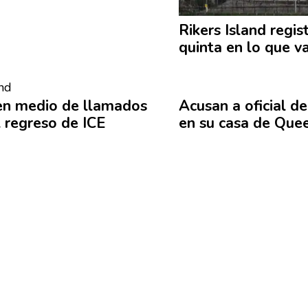
Rikers Island regis
quinta en lo que v
 en medio de llamados
Acusan a oficial de
l regreso de ICE
en su casa de Que