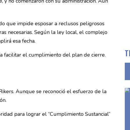
e, y no comenzaron con su administración. Aun
ndo que impide esposar a reclusos peligrosos
as necesarias. Según la ley local, el complejo
lirá esa fecha.
T
facilitar el cumplimiento del plan de cierre.
Rikers. Aunque se reconoció el esfuerzo de la
ón.
ridad para lograr el “Cumplimiento Sustancial”