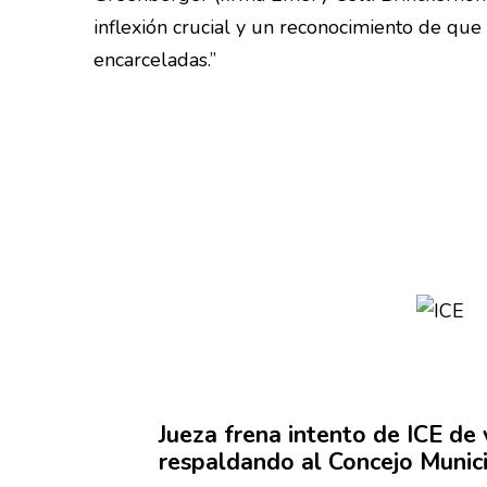
inflexión crucial y un reconocimiento de que
encarceladas.”
Jueza frena intento de ICE de v
respaldando
al Concejo Munic