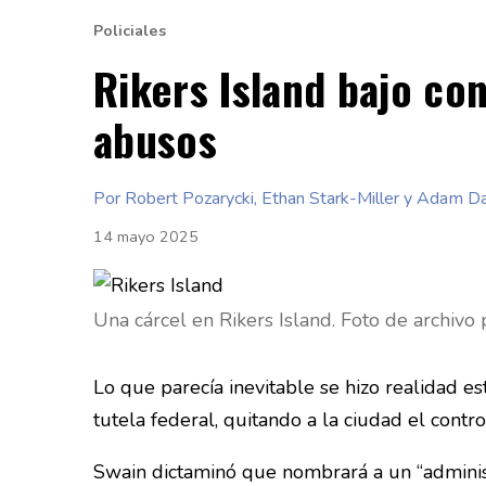
Policiales
Rikers Island bajo co
abusos
Por Robert Pozarycki, Ethan Stark-Miller y Adam D
14 mayo 2025
Una cárcel en Rikers Island. Foto de archiv
Lo que parecía inevitable se hizo realidad e
tutela federal, quitando a la ciudad el contr
Swain dictaminó que nombrará a un “administ