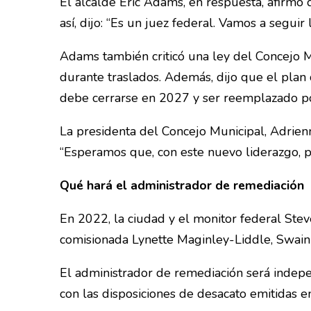
El alcalde Eric Adams, en respuesta, afirmó
así, dijo: “Es un juez federal. Vamos a seguir l
Adams también criticó una ley del Concejo M
durante traslados. Además, dijo que el plan 
debe cerrarse en 2027 y ser reemplazado por
La presidenta del Concejo Municipal, Adrienn
“Esperamos que, con este nuevo liderazgo, p
Qué hará el administrador de remediación
En 2022, la ciudad y el monitor federal Ste
comisionada Lynette Maginley-Liddle, Swain c
El administrador de remediación será indepe
con las disposiciones de desacato emitidas 