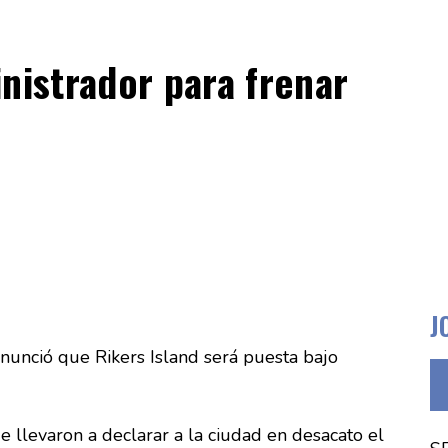
inistrador para frenar
J
anunció que Rikers Island será puesta bajo
llevaron a declarar a la ciudad en desacato el