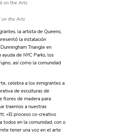
l on the Arts
 on the Arts
igrantes, la artista de Queens,
resentó la instalación
n Dunningham Triangle en
la ayuda de NYC Parks, los
Fujino, así como la comunidad
rte, celebra a los inmigrantes a
orativa de esculturas de
de flores de madera para
que traemos a nuestras
t. «El proceso co-creativo
a todos en la comunidad, con o
rmite tener una voz en el arte