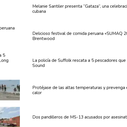
Melanie Santiler presenta
“Gataza”,
una
celebrac
cubana
Delicioso festival de comida peruana «SUMAQ 2
Brentwood
La policía de Suffolk rescata a 5 pescadores que
Sound
Protéjase de las altas
temperaturas
y prevenga
calor
Dos
pandilleros
de MS-13 acusados por asesina