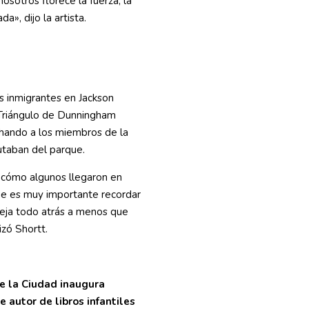
osotros florece la fuerza, la
da», dijo la artista.
os inmigrantes en Jackson
 Triángulo de Dunningham
chando a los miembros de la
utaban del parque.
 cómo algunos llegaron en
que es muy importante recordar
eja todo atrás a menos que
izó Shortt.
e la Ciudad inaugura
 autor de libros infantiles