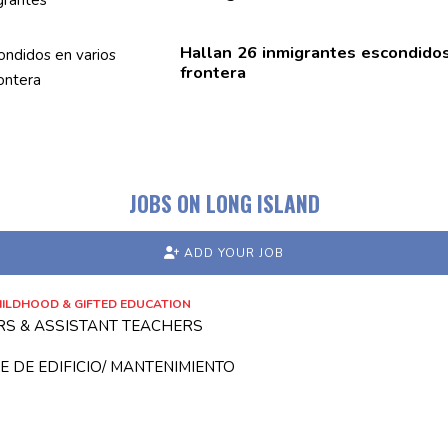
Hallan 26
inmigrantes
escondidos
frontera
JOBS ON LONG ISLAND
ADD YOUR JOB
ILDHOOD & GIFTED EDUCATION
RS & ASSISTANT TEACHERS
 DE EDIFICIO/ MANTENIMIENTO