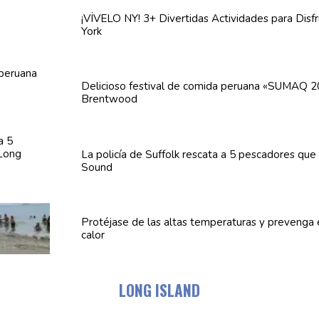
¡VÍVELO NY! 3+ Divertidas
Actividades
para Disf
York
Delicioso festival de comida peruana «SUMAQ 2
Brentwood
La policía de Suffolk rescata a 5 pescadores que
Sound
Protéjase de las altas
temperaturas
y prevenga
calor
LONG ISLAND