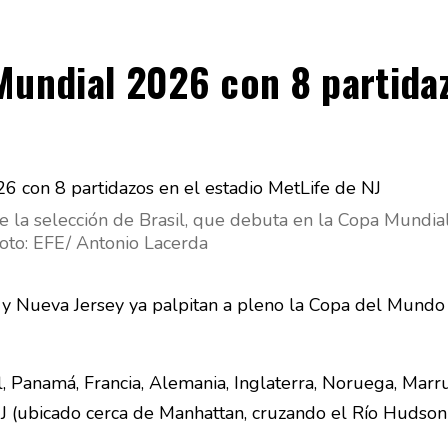
Mundial 2026 con 8 partidaz
 de la selección de Brasil, que debuta en la Copa Mund
oto: EFE/ Antonio Lacerda
y Nueva Jersey ya palpitan a pleno la Copa del Mundo 
l, Panamá, Francia, Alemania, Inglaterra, Noruega, Mar
J (ubicado cerca de Manhattan, cruzando el Río Hudson)