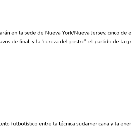
arán en la sede de Nueva York/Nueva Jersey, cinco de e
os de final, y la “cereza del postre”: el partido de la g
to futbolístico entre la técnica sudamericana y la ene