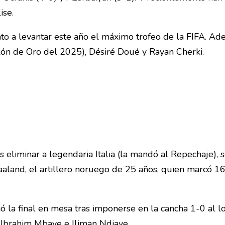
ise.
o a levantar este año el máximo trofeo de la FIFA. Ad
ón de Oro del 2025), Désiré Doué y Rayan Cherki.
eliminar a legendaria Italia (la mandó al Repechaje), 
Haaland, el artillero noruego de 25 años, quien marcó 16
 la final en mesa tras imponerse en la cancha 1-0 al l
 Ibrahim Mbaye e Iliman Ndiaye.