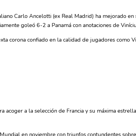
italiano Carlo Ancelotti (ex Real Madrid) ha mejorado e
iamente goleó 6-2 a Panamá con anotaciones de Vinícius
xta corona confiado en la calidad de jugadores como Vin
para acoger a la selección de Francia y su máxima estrel
ste Mundial en noviembre con triunfos contundentes sobr