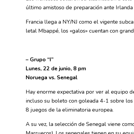
último amistoso de preparación ante Irlanda 
Francia llega a NY/NJ como el vigente subc
letal Mbappé, los «galos» cuentan con gran
– Grupo “I”
Lunes, 22 de junio, 8 pm
Noruega vs. Senegal
Hay enorme expectativa por ver al equipo de
incluso su boleto con goleada 4-1 sobre los 
8 juegos de la eliminatoria europea.
A su vez, la selección de Senegal viene com
Marruecos). Los senegales tienen en su equ