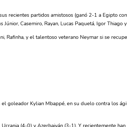
n sus recientes partidos amistosos (ganó 2-1 a Egipto co
 Júnior, Casemiro, Rayan, Lucas Paquetá, Igor Thiago y 
i, Rafinha, y el talentoso veterano Neymar si se recup
la el goleador Kylian Mbappé, en su duelo contra los ági
e Ucrania (4-0) y Azerbaiyán (3-1). Y recientemente ha