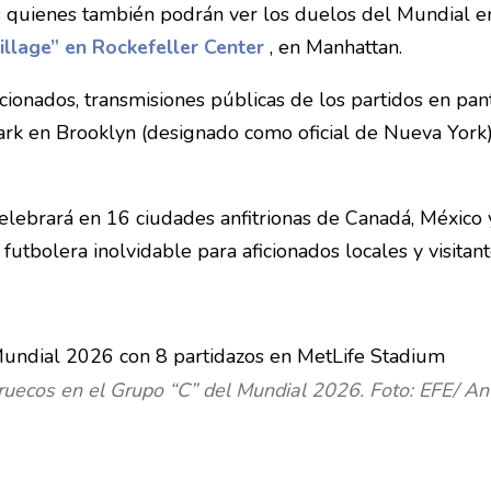
has quienes también podrán ver los duelos del Mundial
illage” en Rockefeller Center
, en Manhattan.
cionados, transmisiones públicas de los partidos en pan
 Park en Brooklyn (designado como oficial de Nueva Yo
lebrará en 16 ciudades anfitrionas de Canadá, México y
futbolera inolvidable para aficionados locales y visitant
uecos en el Grupo “C” del Mundial 2026. Foto: EFE/ An