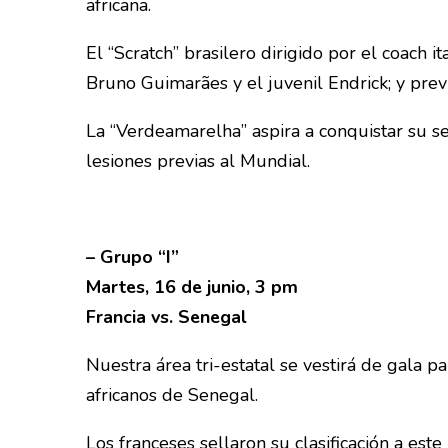
africana.
El “Scratch” brasilero dirigido por el coach 
Bruno Guimarães y el juvenil Endrick; y prev
La “Verdeamarelha” aspira a conquistar su se
lesiones previas al Mundial.
– Grupo “I”
Martes, 16 de junio, 3 pm
Francia vs. Senegal
Nuestra área tri-estatal se vestirá de gala 
africanos de Senegal.
Los franceses sellaron su clasificación a e