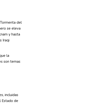
(Tormenta del
ero se eleva
tnam y hasta
 Iraqi
que la
les son temas
s, incluidas
el Estado de