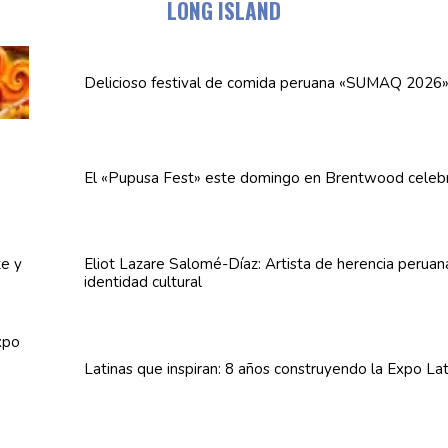
LONG ISLAND
Delicioso festival de comida peruana «SUMAQ 2026
El «Pupusa Fest» este domingo en Brentwood celeb
Eliot Lazare
Salomé-Díaz:
Artista de herencia perua
identidad cultural
Latinas que inspiran: 8 años
construyendo
la Expo La