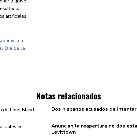
enor o grave.
resultados
 artificiales.
d invita a
al Día de la
Notas relacionados
Dos hispanos acusados de intentar
Anuncian la reapertura de dos est
Levittown