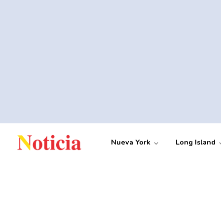
Nueva York
Long Island