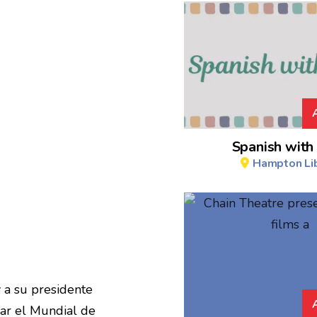
Spanish with 
Hampton Lib