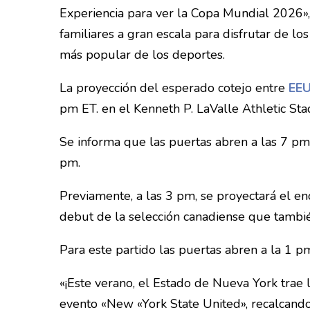
Experiencia para ver la Copa Mundial 2026», u
familiares a gran escala para disfrutar de l
más popular de los deportes.
La proyección del esperado cotejo entre
EEU
pm ET. en el Kenneth P. LaValle Athletic St
Se informa que las puertas abren a las 7 pm
pm.
Previamente, a las 3 pm, se proyectará el e
debut de la selección canadiense que tambié
Para este partido las puertas abren a la 1 pm
«¡Este verano, el Estado de Nueva York trae 
evento «New «York State United», recalcando 