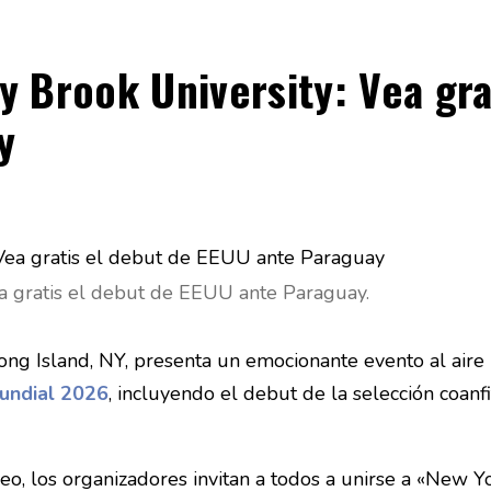
 Brook University: Vea gra
y
a gratis el debut de EEUU ante Paraguay.
g Island, NY, presenta un emocionante evento al aire l
undial 2026
, incluyendo el debut de la selección coanf
eo, los organizadores invitan a todos a unirse a «New Y