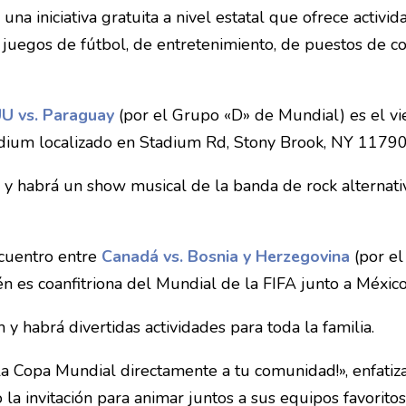
na iniciativa gratuita a nivel estatal que ofrece activi
os juegos de fútbol, de entretenimiento, de puestos de c
U vs. Paraguay
(por el Grupo «D» de Mundial) es el vie
adium localizado en Stadium Rd, Stony Brook, NY 11790
 y habrá un show musical de la banda de rock alternativ
ncuentro entre
Canadá vs. Bosnia y Herzegovina
(por el
n es coanfitriona del Mundial de la FIFA junto a Méxic
 y habrá divertidas actividades para toda la familia.
la Copa Mundial directamente a tu comunidad!», enfatiz
la invitación para animar juntos a sus equipos favoritos