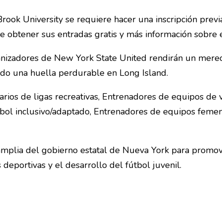
Brook University se requiere hacer una inscripción previ
obtener sus entradas gratis y más información sobre e
anizadores de New York State United rendirán un mere
ado una huella perdurable en Long Island.
arios de ligas recreativas, Entrenadores de equipos de v
tbol inclusivo/adaptado, Entrenadores de equipos feme
 amplia del gobierno estatal de Nueva York para promove
 deportivas y el desarrollo del fútbol juvenil.