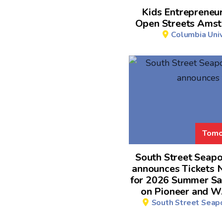
Kids Entrepreneu
Open Streets Amst
Columbia Univ
Tomo
South Street Seap
announces Tickets 
for 2026 Summer Sa
on Pioneer and W
South Street Sea