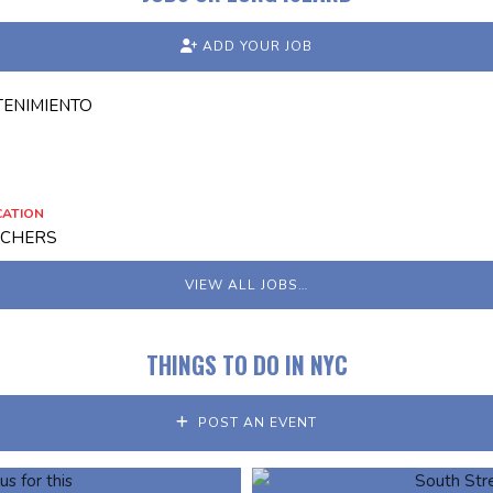
ADD YOUR JOB
TENIMIENTO
CATION
ACHERS
VIEW ALL JOBS…
THINGS TO DO IN NYC
POST AN EVENT