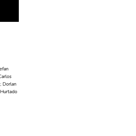
efan
Carlos
; Dorlan
 Hurtado