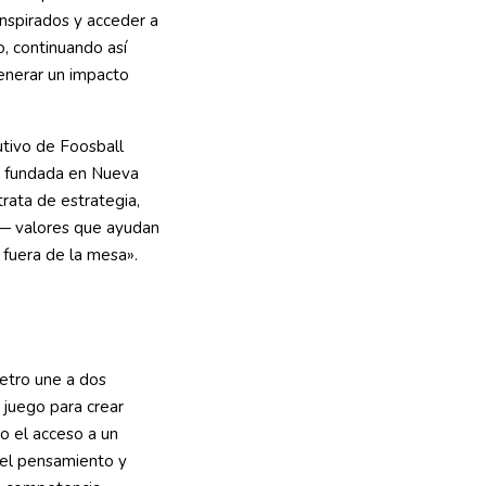
inspirados y acceder a
, continuando así
enerar un impacto
cutivo de Foosball
ro fundada en Nueva
trata de estrategia,
 — valores que ayudan
 fuera de la mesa».
etro une a dos
 juego para crear
o el acceso a un
a el pensamiento y