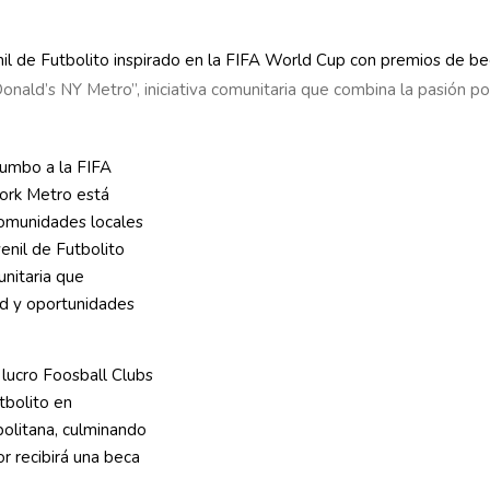
onald’s NY Metro”, iniciativa comunitaria que combina la pasión po
rumbo a la FIFA
ork Metro está
comunidades locales
enil de Futbolito
unitaria que
ud y oportunidades
e lucro Foosball Clubs
tbolito en
olitana, culminando
r recibirá una beca