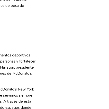
mentos deportivos
 personas y fortalecer
Hairston, presidente
dores de McDonald’s
 McDonald’s New York
ue servimos siempre
s. A través de esta
ando espacios donde