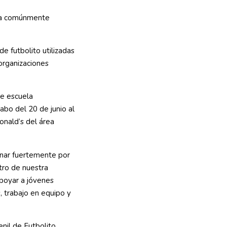
esa comúnmente
 futbolito utilizadas
organizaciones
de escuela
abo del 20 de junio al
onald’s del área
onar fuertemente por
ntro de nuestra
poyar a jóvenes
, trabajo en equipo y