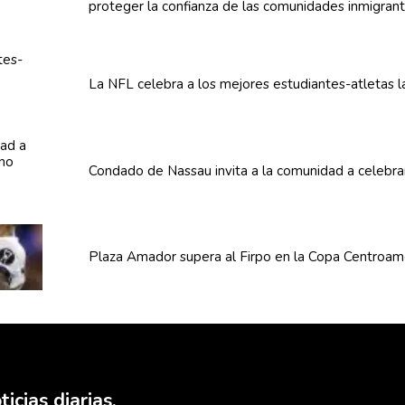
proteger la confianza de las
comunidades
inmigran
La NFL celebra a los mejores
estudiantes-atletas
l
Condado de Nassau invita a la comunidad a celebra
Plaza Amador supera al Firpo en la Copa
Centroam
icias diarias.