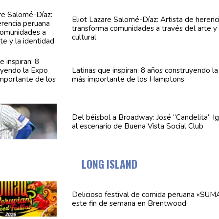
Eliot Lazare
Salomé-Díaz:
Artista de herenc
transforma
comunidades
a través del arte y 
cultural
Latinas que inspiran: 8 años
construyendo
la
más importante de los Hamptons
Del béisbol a Broadway: José
“Candelita”
Ig
al escenario de Buena Vista Social Club
LONG ISLAND
Delicioso festival de comida peruana «SU
este fin de semana en Brentwood