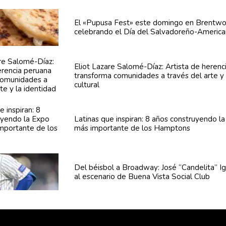
El «Pupusa Fest» este domingo en Brentw
celebrando el Día del
Salvadoreño-America
Eliot Lazare
Salomé-Díaz:
Artista de herenc
transforma
comunidades
a través del arte y 
cultural
Latinas que inspiran: 8 años
construyendo
la
más importante de los Hamptons
Del béisbol a Broadway: José
“Candelita”
Ig
al escenario de Buena Vista Social Club