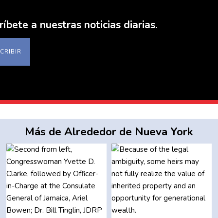
ríbete a nuestras noticias diarias.
CRIBIR
Más de Alrededor de Nueva York