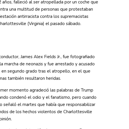
 años, falleció al ser atropellada por un coche que
ontra una multitud de personas que protestaban
estación antirracista contra los supremacistas
harlottesville (Virginia) el pasado sábado.
conductor, James Alex Fields Jr., fue fotografiado
 la marcha de neonazis y fue arrestado y acusado
 en segundo grado tras el atropello, en el que
nas también resultaron heridas.
rimer momento agradeció las palabras de Trump
ando condenó el odio y el fanatismo, pero cuando
o señaló el martes que había que responsabilizar
ndos de los hechos violentos de Charlottesville
inión.