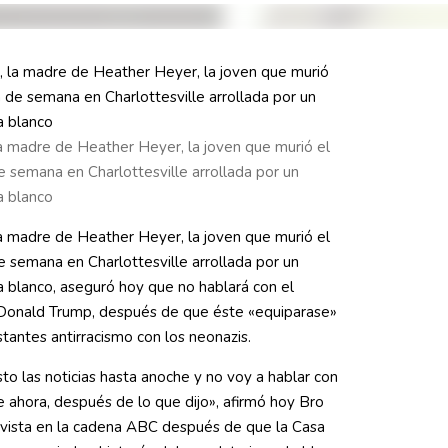
a madre de Heather Heyer, la joven que murió el
e semana en Charlottesville arrollada por un
a blanco
a madre de Heather Heyer, la joven que murió el
e semana en Charlottesville arrollada por un
 blanco, aseguró hoy que no hablará con el
 Donald Trump, después de que éste «equiparase»
stantes antirracismo con los neonazis.
sto las noticias hasta anoche y no voy a hablar con
e ahora, después de lo que dijo», afirmó hoy Bro
evista en la cadena ABC después de que la Casa