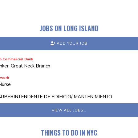
JOBS ON LONG ISLAND
ADD YOUR JOB
n Commercial Bank
nker, Great Neck Branch
twork
Nurse
SUPERINTENDENTE DE EDIFICIO/ MANTENIMIENTO
VIEW ALL JOBS…
THINGS TO DO IN NYC