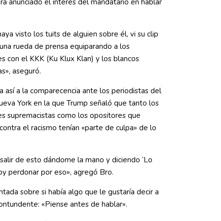
ra anunciado el interés del mandatario en hablar
ya visto los tuits de alguien sobre él, vi su clip
una rueda de prensa equiparando a los
s con el KKK (Ku Klux Klan) y los blancos
s», aseguró.
ía así a la comparecencia ante los periodistas del
eva York en la que Trump señaló que tanto los
es supremacistas como los opositores que
contra el racismo tenían «parte de culpa» de lo
salir de esto dándome la mano y diciendo ‘Lo
voy perdonar por eso», agregó Bro.
ntada sobre si había algo que le gustaría decir a
ontundente: «Piense antes de hablar».