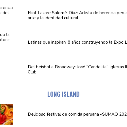
Eliot Lazare
Salomé-Díaz:
Artista de herencia peru
arte y la identidad cultural
Latinas que inspiran: 8 años
construyendo
la Expo L
Del béisbol a Broadway: José
“Candelita”
Iglesias 
Club
LONG ISLAND
Delicioso festival de comida peruana «SUMAQ 202