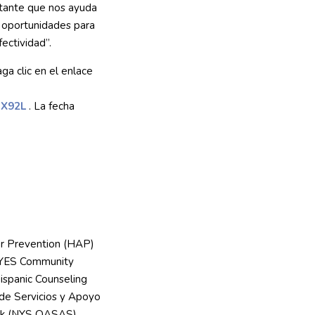
rtante que nos ayuda
ar oportunidades para
fectividad”.
ga clic en el enlace
SX92L
. La fecha
for Prevention (HAP)
e YES Community
Hispanic Counseling
 de Servicios y Apoyo
ork (NYS OASAS).