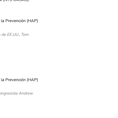
 de EE.UU., Tom
congresista Andrew