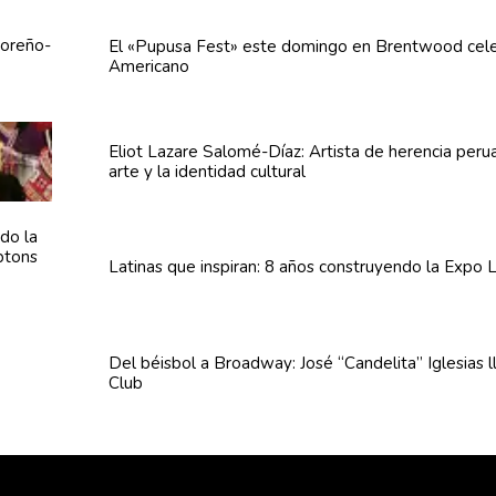
El «Pupusa Fest» este domingo en Brentwood cele
Americano
Eliot Lazare
Salomé-Díaz:
Artista de herencia peru
arte y la identidad cultural
Latinas que inspiran: 8 años
construyendo
la Expo L
Del béisbol a Broadway: José
“Candelita”
Iglesias 
Club