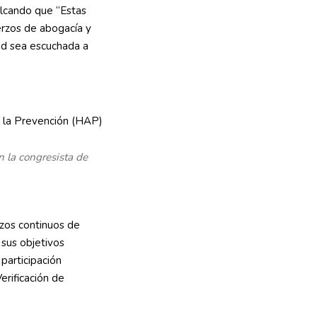
alcando que “Estas
erzos de abogacía y
ad sea escuchada a
 la congresista de
zos continuos de
sus objetivos
participación
erificación de