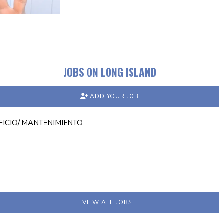
JOBS ON LONG ISLAND
ADD YOUR JOB
FICIO/ MANTENIMIENTO
VIEW ALL JOBS…