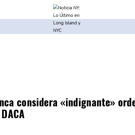
nca considera «indignante» orde
r DACA