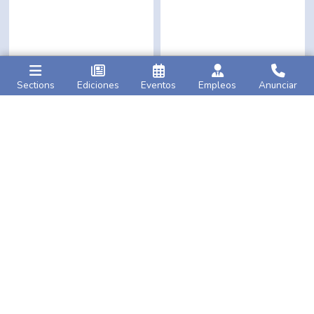
Sections
Ediciones
Eventos
Empleos
Anunciar
Caribbean Life
AMNY