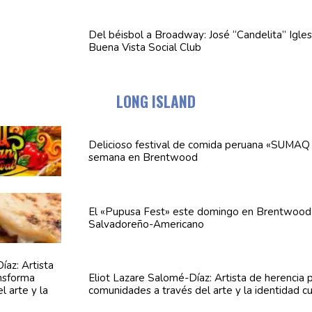
Del béisbol a Broadway: José
“Candelita”
Igles
Buena Vista Social Club
LONG ISLAND
Delicioso festival de comida peruana «SUMAQ 
semana en Brentwood
El «Pupusa Fest» este domingo en Brentwood 
Salvadoreño-Americano
Eliot Lazare
Salomé-Díaz:
Artista de herencia 
comunidades
a través del arte y la identidad cu