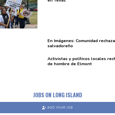
en Texas
En Imágenes: Comunidad rechaza
salvadoreño
Activistas y políticos locales re
de hombre de Elmont
JOBS ON LONG ISLAND
ADD YOUR JOB