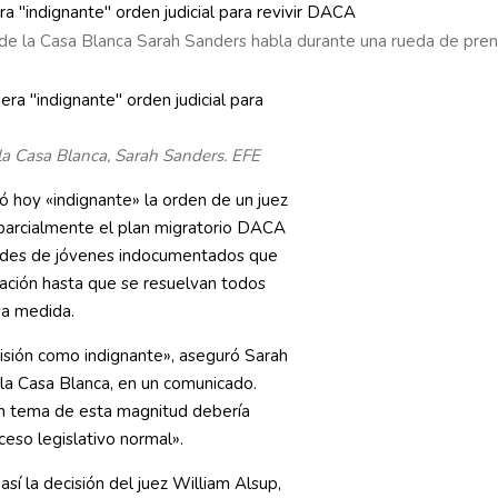
 de la Casa Blanca Sarah Sanders habla durante una rueda de pren
la Casa Blanca, Sarah Sanders. EFE
ó hoy «indignante» la orden de un juez
 parcialmente el plan migratorio DACA
itudes de jóvenes indocumentados que
tación hasta que se resuelvan todos
sa medida.
sión como indignante», aseguró Sarah
 la Casa Blanca, en un comunicado.
n tema de esta magnitud debería
oceso legislativo normal».
í la decisión del juez William Alsup,