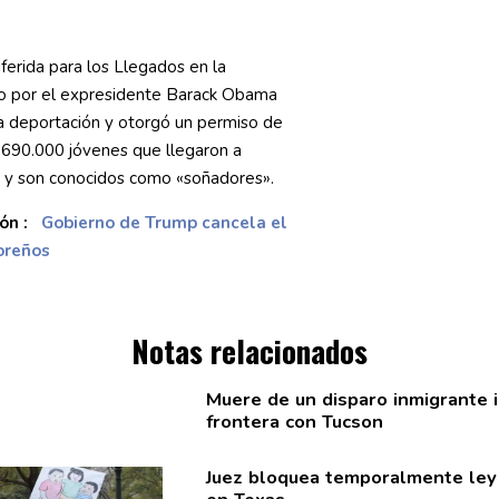
ferida para los Llegados en la
do por el expresidente Barack Obama
a deportación y otorgó un permiso de
 690.000 jóvenes que llegaron a
s y son conocidos como «soñadores».
ón :
Gobierno de Trump cancela el
oreños
Notas relacionados
Muere de un disparo inmigrante
frontera con Tucson
Juez bloquea
temporalmente
le