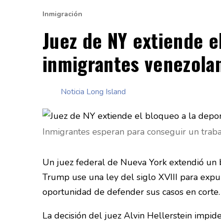
Inmigración
Juez de NY extiende e
inmigrantes venezola
Noticia Long Island
Inmigrantes esperan para conseguir un trab
Un juez federal de Nueva York extendió un
Trump use una ley del siglo XVIII para expul
oportunidad de defender sus casos en corte.
La decisión del juez Alvin Hellerstein impid