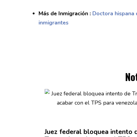
Más de Inmigración :
Doctora hispana 
inmigrantes
No
Juez federal bloquea intento 