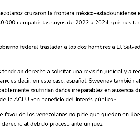
ezolanos cruzaron la frontera méxico-estadounidense 
 40.000 compatriotas suyos de 2022 a 2024, quienes t
bierno federal trasladar a los dos hombres a El Salvad
tendrían derecho a solicitar una revisión judicial y a rec
an», es decir, en este caso, español. Sweeney también 
blemente «sufrirían daños irreparables en ausencia d
 de la ACLU «en beneficio del interés público».
 favor de los venezolanos no pide que queden en libe
su derecho al debido proceso ante un juez.