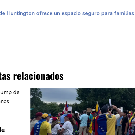
de Huntington ofrece un espacio seguro para familias
tas relacionados
de