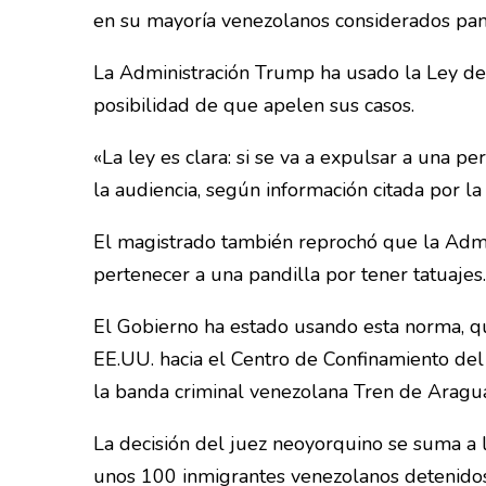
en su mayoría venezolanos considerados pand
La Administración Trump ha usado la Ley de 
posibilidad de que apelen sus casos.
«La ley es clara: si se va a expulsar a una p
la audiencia, según información citada por la
El magistrado también reprochó que la Admi
pertenecer a una pandilla por tener tatuajes.
El Gobierno ha estado usando esta norma, que
EE.UU. hacia el Centro de Confinamiento del
la banda criminal venezolana Tren de Aragu
La decisión del juez neoyorquino se suma a
unos 100 inmigrantes venezolanos detenidos