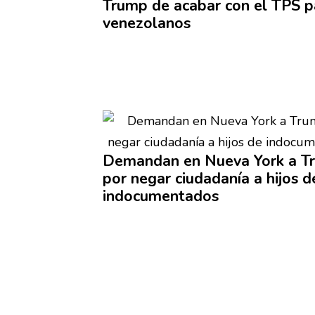
Trump de acabar con el TPS p
venezolanos
Demandan en Nueva York a T
por negar
ciudadanía
a hijos d
indocumentados