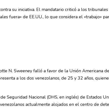
ntra su iniciativa. El mandatario criticó a los tribunales
nales fuera» de EE.UU., lo que considera el «trabajo» pa
otte N. Sweeney falló a favor de la Unión Americana d
presenta a los dos venezolanos, de 25 y 32 años, quiene
 de Seguridad Nacional (DHS, en inglés) de Estados Un
venezolanos actualmente alojados en el centro de det