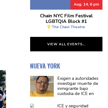
Aug. 14, 6 pm
Chain NYC Film Festival
LGBTQIA Block #1
The Chain Theatre
VIEW ALL EVENTS…
NUEVA YORK
Exigen a
autoridades
investigar muerte de
inmigrante bajo
custodia de ICE en
Delaney Hall, Nueva
Jersey
ICE y seguridad