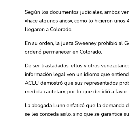
Según los documentos judiciales, ambos ven
«hace algunos años», como lo hicieron unos
llegaron a Colorado.
En su orden, la jueza Sweeney prohibió al Go
ordenó permanecer en Colorado.
De ser trasladados, ellos y otros venezolanos 
información legal «en un idioma que entiend
ACLU demostró que sus representados proba
medida cautelar», por lo que decidió a favor
La abogada Lunn enfatizó que la demanda de
se les conceda asilo, sino que se garantice 