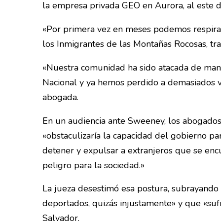
la empresa privada GEO en Aurora, al este 
«Por primera vez en meses podemos respirar
los Inmigrantes de las Montañas Rocosas, tras
«Nuestra comunidad ha sido atacada de ma
Nacional y ya hemos perdido a demasiados ve
abogada.
En un audiencia ante Sweeney, los abogados 
«obstaculizaría la capacidad del gobierno par
detener y expulsar a extranjeros que se enc
peligro para la sociedad.»
La jueza desestimó esa postura, subrayando
deportados, quizás injustamente» y que «suf
Salvador.