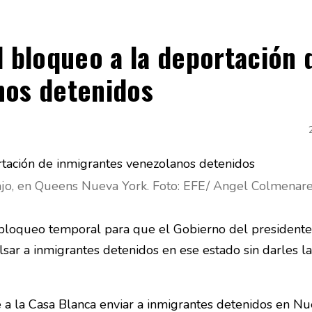
l bloqueo a la deportación 
nos detenidos
ajo, en Queens Nueva York. Foto: EFE/ Angel Colmenar
 bloqueo temporal para que el Gobierno del president
sar a inmigrantes detenidos en ese estado sin darles la
e a la Casa Blanca enviar a inmigrantes detenidos en Nu