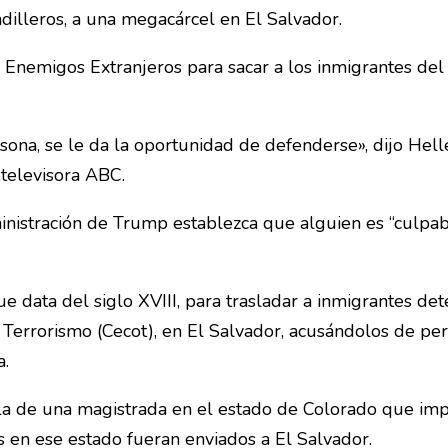
illeros, a una megacárcel en El Salvador.
Enemigos Extranjeros para sacar a los inmigrantes del 
ersona, se le da la oportunidad de defenderse», dijo Hell
 televisora ABC.
nistración de Trump establezca que alguien es “culpab
 data del siglo XVIII, para trasladar a inmigrantes de
 Terrorismo (Cecot), en El Salvador, acusándolos de pe
a.
 la de una magistrada en el estado de Colorado que im
 en ese estado fueran enviados a El Salvador.