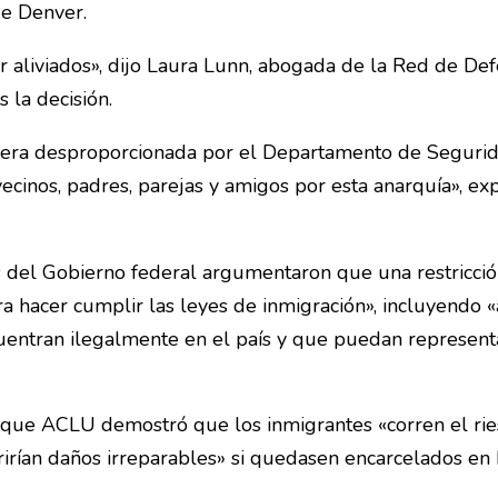
de Denver.
 aliviados», dijo Laura Lunn, abogada de la Red de De
 la decisión.
nera desproporcionada por el Departamento de Seguri
cinos, padres, parejas y amigos por esta anarquía», ex
del Gobierno federal argumentaron que una restricción
a hacer cumplir las leyes de inmigración», incluyendo «a
uentran ilegalmente en el país y que puedan represent
 que ACLU demostró que los inmigrantes «corren el rie
rirían daños irreparables» si quedasen encarcelados en 